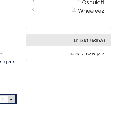
Osculati
פריטים
7
Wheeleez
פריטים
4
השוואת מוצרים
אין לך פריטים להשוואה.
מתקן למנ
+