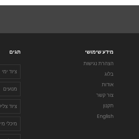
מידע שימושי
תגים
הצהרת נגישות
ציוד ימי
בלוג
אודות
מנועים
צור קשר
תקנון
ציוד צלי
English
מיכלי מי