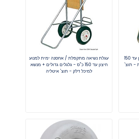
מתקן אחסנה ימי גדול למנוע חיצון עד 150
עגלת נשיאה מתקפלת / אחסנה ימית למנוע
כ"ס 4 פעימות - תוצ'
חיצון עד 150 כ"ס - גלגלים גדולים + מנשא
למיכל דלק - תוצ' איטליה