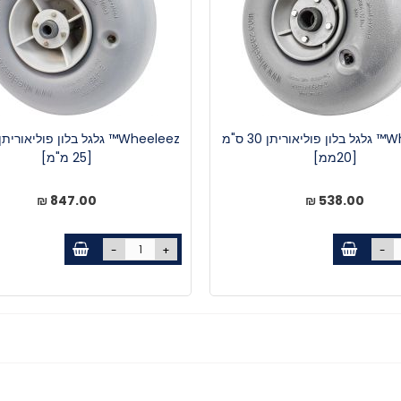
Wheeleez™ גלגל בלון פוליאוריתן 30 ס"מ
[20ממ]
[25 מ"מ]
847.00 ₪
538.00 ₪
-
+
-