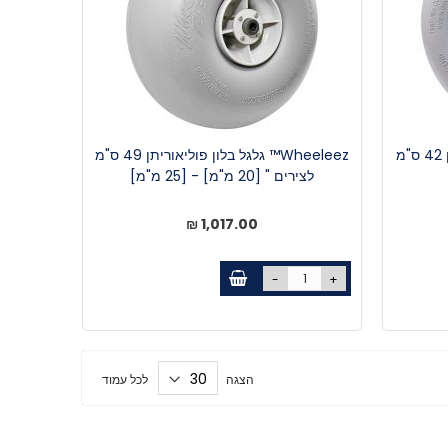
Wheeleez™ גלגל בלון פוליאוריתן 42 ס"מ
Wheeleez™ גלגל בלון פוליאוריתן 49 ס"מ
לצירים " [20 מ"מ] - [25 מ"מ]
1,017.00 ₪
-
+
הצגה
לכל עמוד