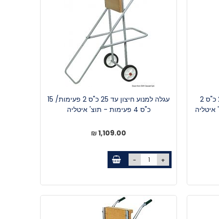
מתקן אחסנה ימי למנוע חיצון 25 כ"ס 2
עגלה למנוע חיצון עד 25 כ"ס 2 פעימות/ 15
כ"ס 4 פעימות - תוצ' איטליה
1,109.00 ₪
-
+