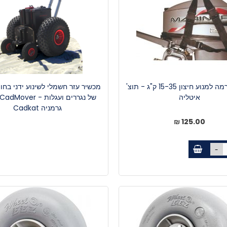
רצועת הרמה למנוע חיצון 15-35 ק"ג - תוצ'
מכשיר עזר חשמלי לשינוע ידני בחו
איטליה
גרמניה Cadkat
125.00 ₪
-