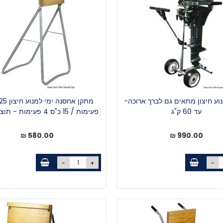
וע חיצון מתאים גם לברך ארוכה-
עד 60 ק"ג
פעימות / 15 כ"ס 4 פעימות - תוצ' איטליה
580.00 ₪
990.00 ₪
-
+
-