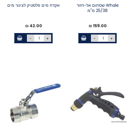
Whale שסתום אל-חזור
אקדח מים פלסטיק לצינור מים
25/38 מ"מ
42.00 ₪
159.00 ₪
-
+
-
+