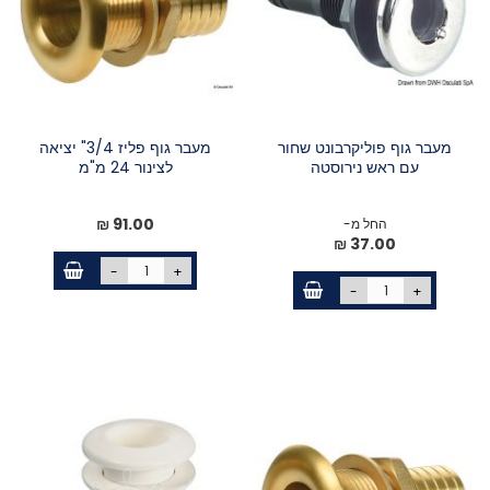
מעבר גוף פוליקרבונט שחור
מעבר גוף פליז 3/4" יציאה
עם ראש נירוסטה
לצינור 24 מ"מ
91.00 ₪
החל מ-
37.00 ₪
-
+
-
+