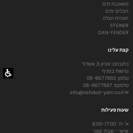
משאבות מים
חבלים ימים
חגורות הצלה
STEINER
DAN-FENDER
קצת עלינו
כתובתנו: אוניון 5, אשדוד
נגישות בסניף
טלפון: 08-8677663
טלפקס: 08-8677697
✉ info@ashdod-yam.co.il
שעות פעילות
א'-ה': 8:00-17:00
שישי - שבת: סגור