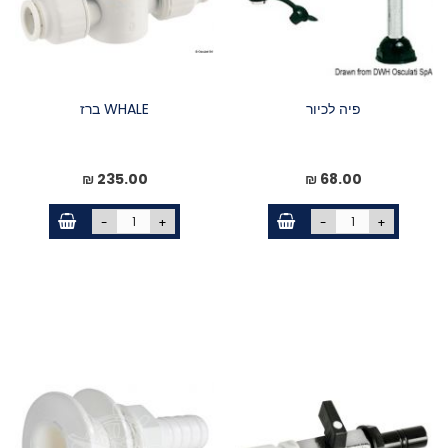
פיה לכיור
WHALE ברז
235.00 ₪
68.00 ₪
-
+
-
+