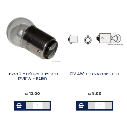
נורת ביונט מגע בודד 12V 4W
נורה פינים מקבלים - 2 מגעים
12V10W - BA15D
12.00 ₪
8.00 ₪
-
+
-
+