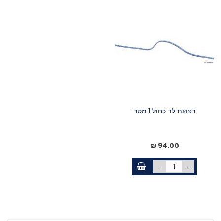
רצועת לד כחול 1 מטר
94.00 ₪
-
+