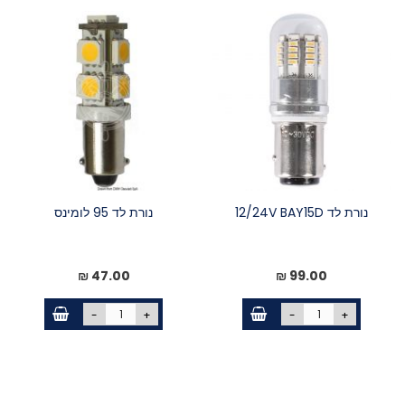
נורת לד 12/24V BAY15D
נורת לד 95 לומינס
47.00 ₪
99.00 ₪
-
+
-
+