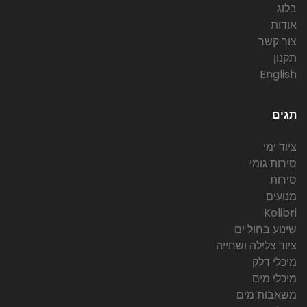
בלוג
אודות
צור קשר
תקנון
English
תגים
ציוד ימי
סירות גומי
סירות
מנועים
Kolibri
שינוע בחול ים
ציוד צלילה ושחייה
מיכלי דלק
מיכלי מים
משאבות מים