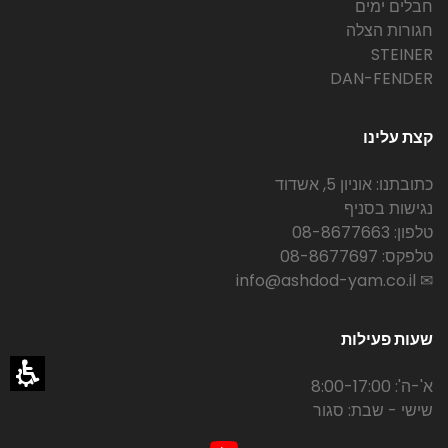
חבלים ימים
חגורות הצלה
STEINER
DAN-FENDER
קצת עלינו
כתובתנו: אוניון 5, אשדוד
נגישות בסניף
טלפון: 08-8677663
טלפקס: 08-8677697
✉ info@ashdod-yam.co.il
שעות פעילות
א'-ה': 8:00-17:00
שישי - שבת: סגור