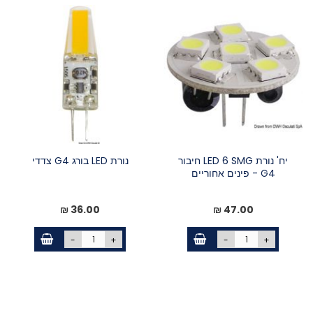
יח' נורת LED 6 SMG חיבור
נורת LED בורג G4 צדדי
G4 - פינים אחוריים
36.00 ₪
47.00 ₪
-
+
-
+