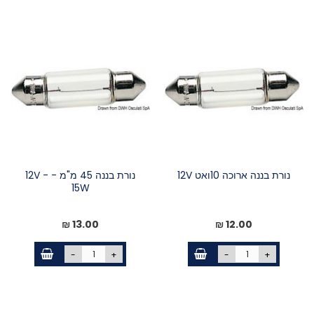
נורת בננה ארוכה 10ואט 12V
נורת בננה 45 מ"מ - 12V -
15W
13.00 ₪
12.00 ₪
-
+
-
+