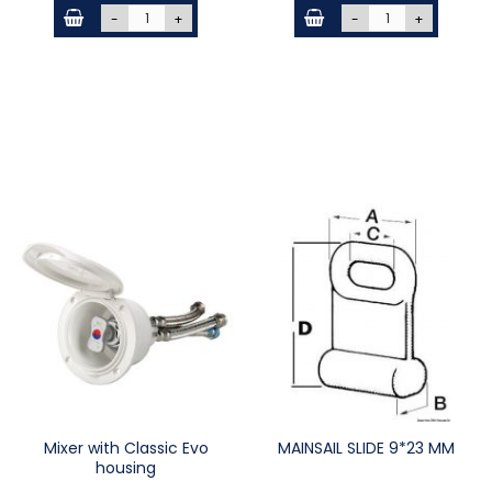
-
+
-
+
Mixer with Classic Evo
MAINSAIL SLIDE 9*23 MM
housing