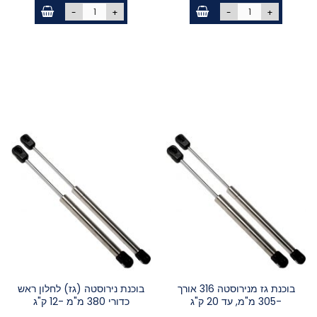
-
+
-
+
בוכנת גז מנירוסטה 316 אורך
בוכנת נירוסטה (גז) לחלון ראש
-305 מ"מ, עד 20 ק"ג
כדורי 380 מ"מ -12 ק"ג