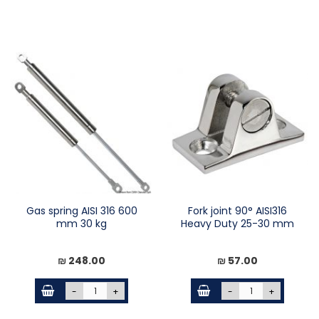
Gas spring AISI 316 600
Fork joint 90° AISI316
mm 30 kg
Heavy Duty 25-30 mm
248.00 ₪
57.00 ₪
-
+
-
+