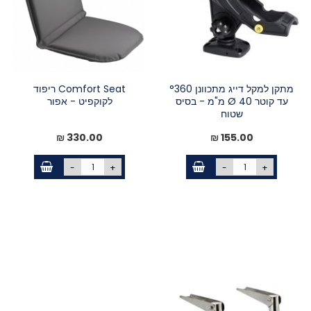
מתקן למקל דייג מתכוונן °360
Comfort Seat ריפוד
עד קוטר 40 Ø מ"מ - בסיס
לקוקפיט - אפור
שטוח
330.00 ₪
155.00 ₪
-
+
-
+