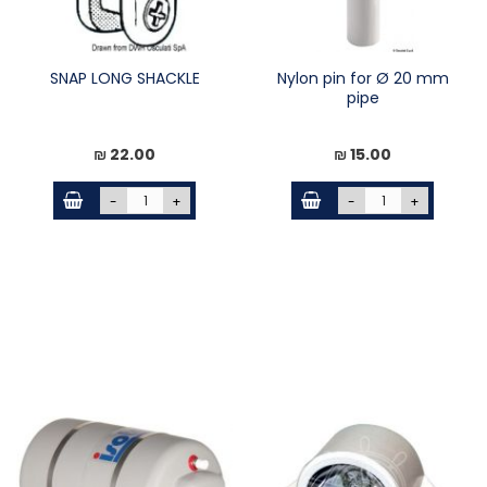
SNAP LONG SHACKLE
Nylon pin for Ø 20 mm
pipe
22.00 ₪
15.00 ₪
-
+
-
+