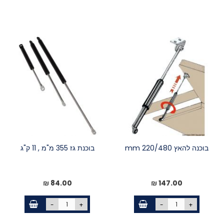
בוכנה להאץ 220/480 mm
בוכנת גז 355 מ"מ , 11 ק"ג
84.00 ₪
147.00 ₪
-
+
-
+