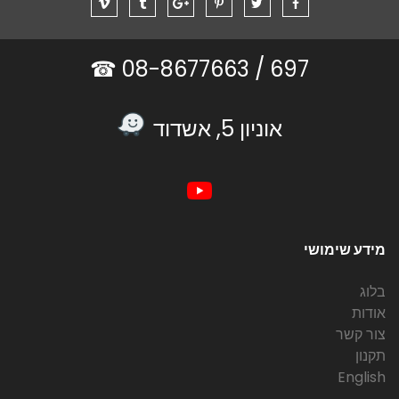
08-8677663 ☎
697 /
אוניון 5, אשדוד
מידע שימושי
בלוג
אודות
צור קשר
תקנון
English