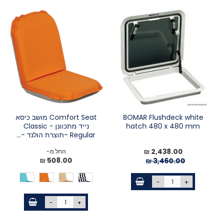
BOMAR Flushdeck white
Comfort Seat מושב כיסא
hatch 480 x 480 mm
נייד מתכוונן - Classic
Regular -תוצרת הולנד -...
מחיר
2,438.00 ₪
החל מ-
מיוחד
508.00 ₪
3,460.00 ₪
-
+
-
+