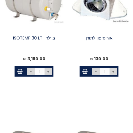
אור סיפון לתורן
בוילר -ISOTEMP 30 LT
3,180.00 ₪
130.00 ₪
-
+
-
+