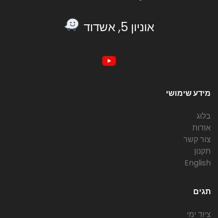
אוניון 5, אשדוד
מידע שימושי
בלוג
אודות
צור קשר
תקנון
English
תגים
ציוד ימי