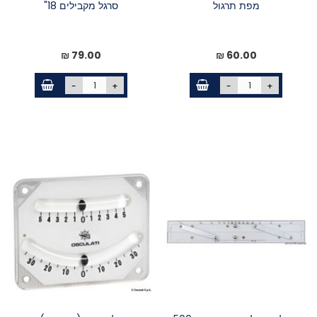
מפת תרגול
סרגל מקבילים 18"
79.00 ₪
60.00 ₪
-
+
-
+