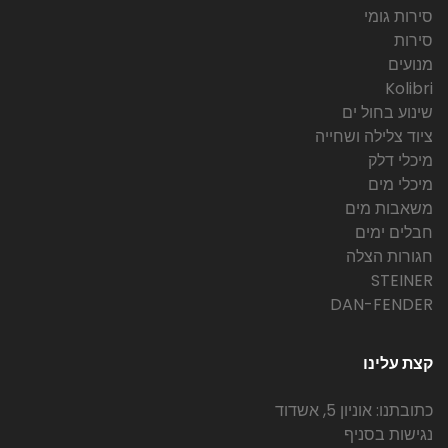
סירות גומי
סירות
מנועים
Kolibri
שינוע בחול ים
ציוד צלילה ושחייה
מיכלי דלק
מיכלי מים
משאבות מים
חבלים ימים
חגורות הצלה
STEINER
DAN-FENDER
קצת עלינו
כתובתנו: אוניון 5, אשדוד
נגישות בסניף