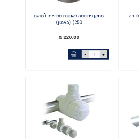
יזיה
מתקן נירוסטה לאנטנת טלוויזיה (מדגם
250) (באנטן)
220.00 ₪
-
+