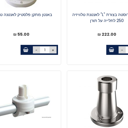
מתקן נירוסטה בצורת "L" לאנטנת טלוויזיה
באנטן מתקן פלסטיק לאנטנה טלו
250 לתלייה על תורן
55.00 ₪
222.00 ₪
-
+
-