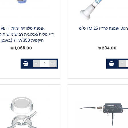
רדיו FM 25 ס"מ
אנטנת טלווזיה ימית T
דיגיטלית/אנלוגית רב שימושית ל
היקפית TV/350/ (באנטן)
1,068.00 ₪
234.00 ₪
-
+
-