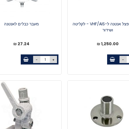
באנטן מפצל אנטנה ל-VHF/AIS - לקליטה
מעבר כבלים לאנטנה
ושידור
27.24 ₪
1,250.00 ₪
-
+
-