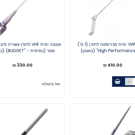
אנטנת VHF ימית מנירוסטה לתורן (1 מ')
High Performa" (באנטן)
מטר (בסיסית - "BUDGET) (באנטן)
330.00 ₪
410.00 ₪
-
אזל מהמלאי