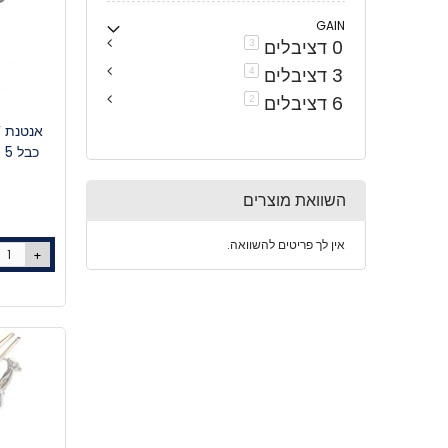
GAIN
0 דציבלים
פריטים
3
3 דציבלים
פריטים
4
6 דציבלים
פריטים
2
כבל 5 מטר SPARK" DB/6/N" (באנטן)
השוואת מוצרים
אין לך פריטים להשוואה.
+