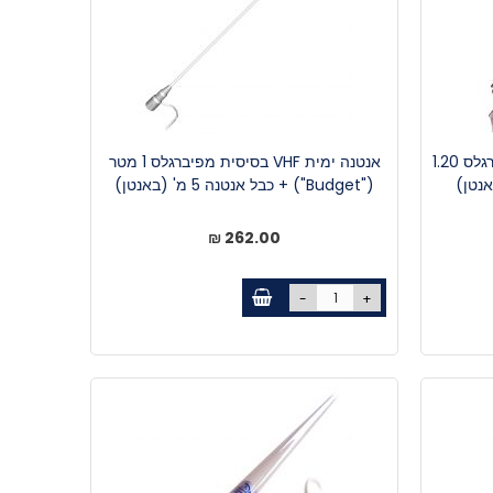
אנטנה ימית VHF לתורן עשוייה פיברגלס 1.20
אנטנה ימית VHF בסיסית מפיברגלס 1 מטר
("Budget") + כבל אנטנה 5 מ' (באנטן)
262.00 ₪
-
+