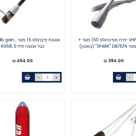
אנטנת VHF ימית מפיברגלס 1.50 מטר +
כבל אנטנה RG58, 5 mt
454.00 ₪
394.00 ₪
-
+
-