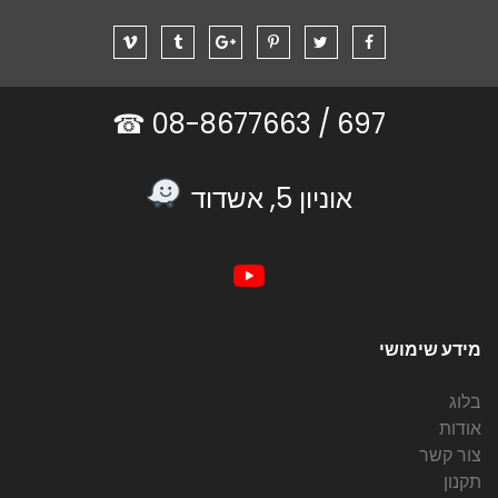
08-8677663 ☎
697 /
אוניון 5, אשדוד
מידע שימושי
בלוג
אודות
צור קשר
תקנון