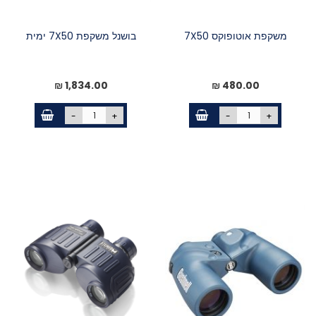
משקפת אוטופוקס 7X50
בושנל משקפת 7X50 ימית
1,834.00 ₪
480.00 ₪
-
+
-
+