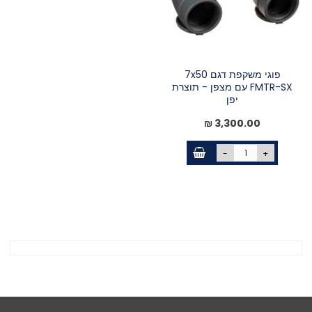
פוגי משקפת דגם 7x50
FMTR-SX עם מצפן - תוצרת
יפן
3,300.00 ₪
-
+