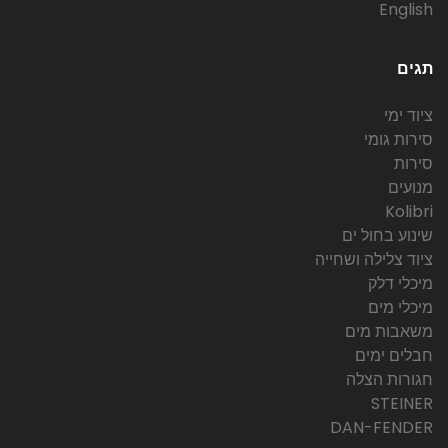
English
תגים
ציוד ימי
סירות גומי
סירות
מנועים
Kolibri
שינוע בחול ים
ציוד צלילה ושחייה
מיכלי דלק
מיכלי מים
משאבות מים
חבלים ימים
חגורות הצלה
STEINER
DAN-FENDER