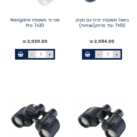
בושנל משקפת ימית עם מצפן
שטיינר משקפת Navigator
7X50 ומד מרחק(שנתות)
Pro 7x30
2,020.00 ₪
2,094.00 ₪
-
+
-
+