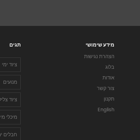
מידע שימושי
תגים
הצהרת נגישות
ציוד ימי
בלוג
אודות
מנועים
צור קשר
תקנון
ציוד צלי
English
מיכלי מי
חבלים ימ