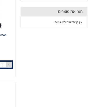
השוואת מוצרים
אין לך פריטים להשוואה.
BodyGlove 
+