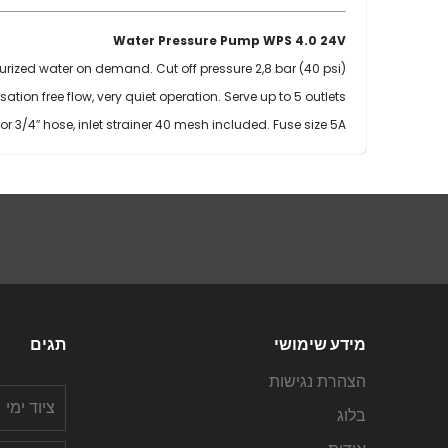
Water Pressure Pump WPS 4.0 24V
rized water on demand. Cut off pressure 2,8 bar (40 psi).
ion free flow, very quiet operation. Serve up to 5 outlets.
 or 3/4″ hose, inlet strainer 40 mesh included. Fuse size 5A.
מידע שימושי
תגים
הצהרת נגישות
ציוד ימי
בלוג