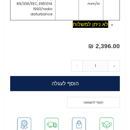
89/336/EEC, EN51014
mm/in
1993/radio
disturbance
לא ניתן למשלוח
2,396.00 ₪
-
+
הוסף לעגלה
הוסף להשוואה