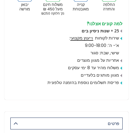
החלפה
קנייה
משלוח חינם
יבואן
והחזרה
מאובטחת
מעל 450 ₪
מורשה
נק’ חלוקה ₪250
למה קונים אצלנו?
25 + שנות ניסיון בים
שירות לקוחות
וייעוץ מקצועי
:
א’- ה’: 9:00-18:00
שישי, שבת: סגור
אחריות על מגוון מוצרים
משלוח מהיר עד 8 ימי עסקים
מגוון מותגים בלעדיים
פריסת תשלומים נוספת בהזמנה טלפונית
פרטים