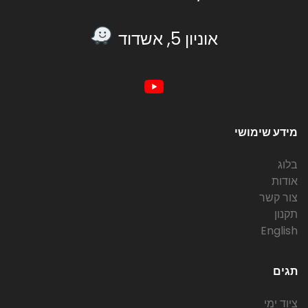
אוניון 5, אשדוד
מידע שימושי
בלוג
אודות
צור קשר
תקנון
English
תגים
ציוד ימי