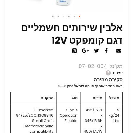
אלבין שירותים חשמליים
דגם קומפקט 12V
מק”ט
07-02-004
זמינות
סקירה מהירה
ראה במצב אופקי או הזז שמאל ימין <-->
משקל
מידות
סוג
התקנים
CE marked
Single
425/16.7L
9
94/25/ECC, ISO8846
Operation
x
kg/24
Small Craft,
Electric
345/13.6H
Lbs
Electromagnetic
x
compatibility
450/17.7W