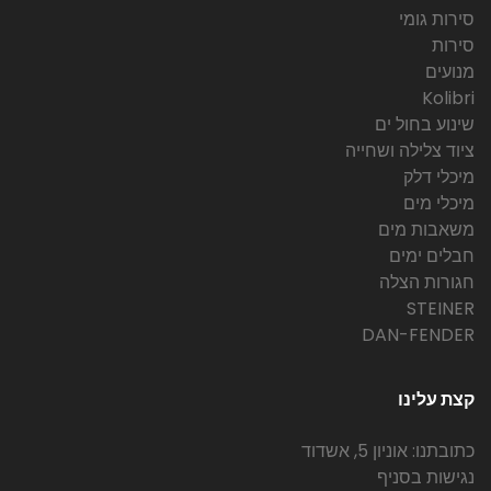
סירות גומי
סירות
מנועים
Kolibri
שינוע בחול ים
ציוד צלילה ושחייה
מיכלי דלק
מיכלי מים
משאבות מים
חבלים ימים
חגורות הצלה
STEINER
DAN-FENDER
קצת עלינו
כתובתנו: אוניון 5, אשדוד
נגישות בסניף