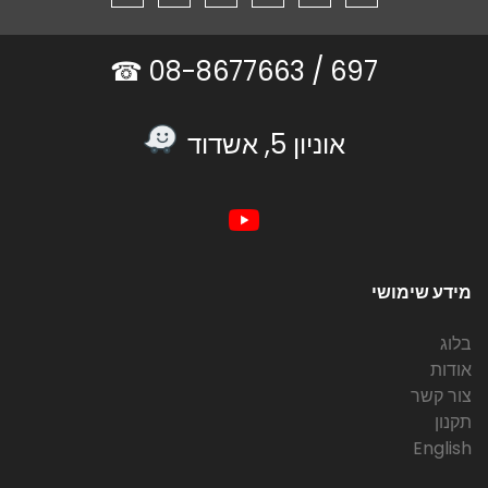
08-8677663 ☎
697 /
אוניון 5, אשדוד
מידע שימושי
בלוג
אודות
צור קשר
תקנון
English