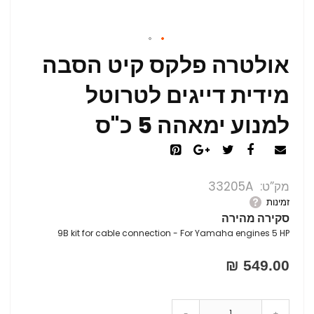
אולטרה פלקס קיט הסבה
מידית דייגים לטרוטל
למנוע ימאהה 5 כ"ס
מק”ט
33205A
זמינות
סקירה מהירה
9B kit for cable connection - For Yamaha engines 5 HP
549.00 ₪
-
+