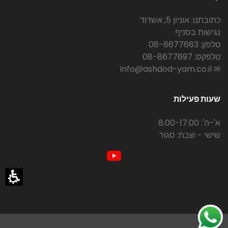
כתובתנו: אוניון 5, אשדוד
נגישות בסניף
טלפון: 08-8677663
טלפקס: 08-8677697
✉ info@ashdod-yam.co.il
שעות פעילות
א'-ה': 8:00-17:00
שישי - שבת: סגור