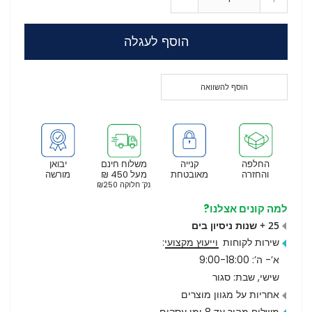
הוסף לעגלה
הוסף להשוואה
החלפה
קנייה
משלוח חינם
יבואן
והחזרה
מאובטחת
מעל 450 ₪
מורשה
נק’ חלוקה ₪250
למה קונים אצלנו?
25 + שנות ניסיון בים
שירות לקוחות
וייעוץ מקצועי
:
א’- ה’: 9:00-18:00
שישי, שבת: סגור
אחריות על מגוון מוצרים
משלוח מהיר עד 8 ימי עסקים