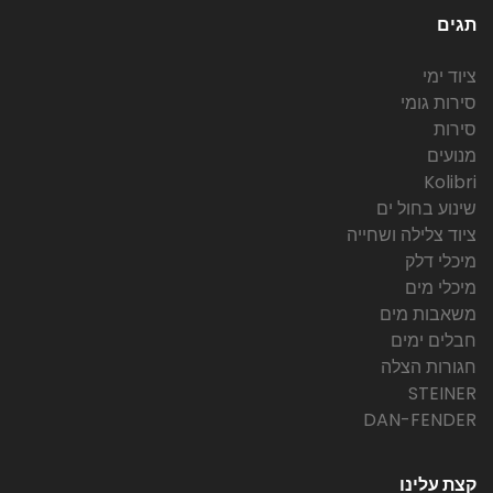
תגים
ציוד ימי
סירות גומי
סירות
מנועים
Kolibri
שינוע בחול ים
ציוד צלילה ושחייה
מיכלי דלק
מיכלי מים
משאבות מים
חבלים ימים
חגורות הצלה
STEINER
DAN-FENDER
קצת עלינו