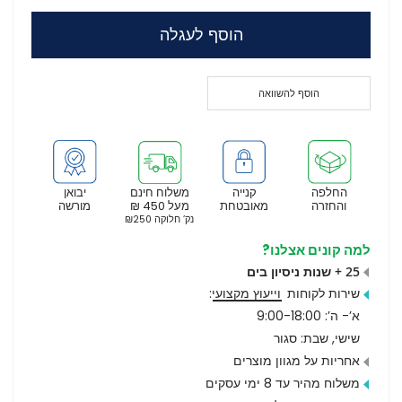
הוסף לעגלה
הוסף להשוואה
החלפה
קנייה
משלוח חינם
יבואן
והחזרה
מאובטחת
מעל 450 ₪
מורשה
נק’ חלוקה ₪250
למה קונים אצלנו?
25 + שנות ניסיון בים
שירות לקוחות
וייעוץ מקצועי
:
א’- ה’: 9:00-18:00
שישי, שבת: סגור
אחריות על מגוון מוצרים
משלוח מהיר עד 8 ימי עסקים