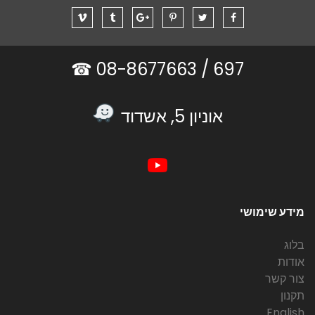
08-8677663 ☎
697 /
אוניון 5, אשדוד
מידע שימושי
בלוג
אודות
צור קשר
תקנון
English