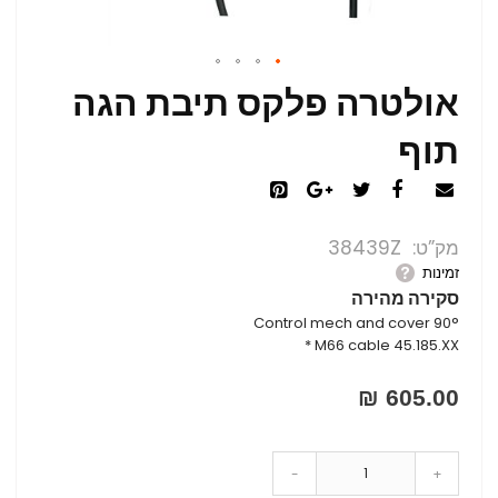
אולטרה פלקס תיבת הגה
תוף
מק”ט
38439Z
זמינות
סקירה מהירה
Control mech and cover 90°
M66 cable 45.185.XX *
605.00 ₪
-
+