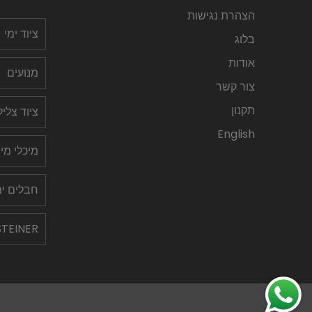
הצהרת נגישות
ציוד ימי
בלוג
אודות
מנועים
צור קשר
תקנון
ציוד צלי
English
מיכלי מי
חבלים ימ
STEINER