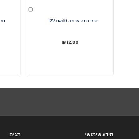
הוסף
לעגלה
נורת בננה ארוכה 10ואט 12V
נורת בנ
12.00 ₪
מידע שימושי
תגים