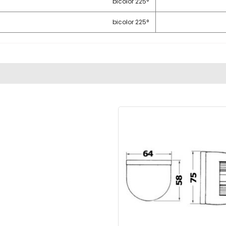
225° bicolor
225° bicolor