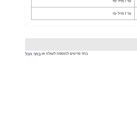
עד 1 מייל ימי
עד 1 מייל ימי
בחר פריטים להוספה לעגלה או
בחר הכל