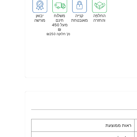
החלפה
קנייה
משלוח
יבואן
והחזרה
מאובטחת
חינם
מורשה
מעל 450
₪
נק’ חלוקה ₪250
ראות ממוצעת