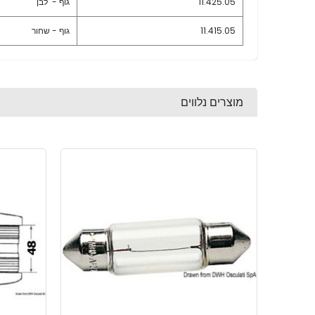
11.425.05
גוף - לבן
11.415.05
גוף - שחור
מוצרים נלווים