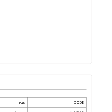
CODE
צבע