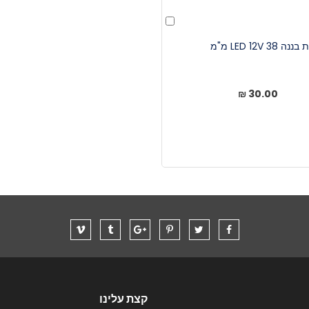
הוסף
לעגלה
נה LED 12V 38 מ"מ
30.00 ₪
קצת עלינו