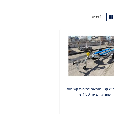
ג
רשימה
1
פריט
גה
ביש קטן מותאם לסירות קשיחות
ואופנועי ים עד 4.50 מ'