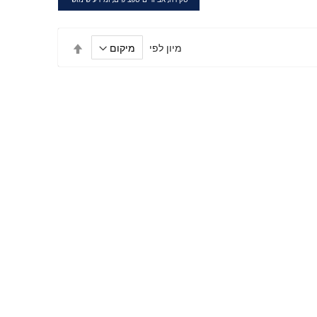
הגדר
מיון לפי
מיון
בסדר
יורד