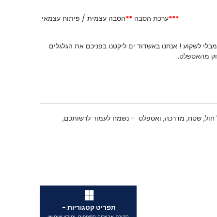
***
ערכת הסבה
**
הסבה עצמית / פיתוח עצמאי
בלי לשקוע ! אנחנו באשדוד ים ליקטנו בפניכם את הגלגלים
ק מהאספלט.
 על חול, שטח, מדרכה, ואספלט - נשמח לעמוד לרשותכם,
תפריט קטגוריות -
סקירה, אביזרים ספציפים, ומידע שימושי