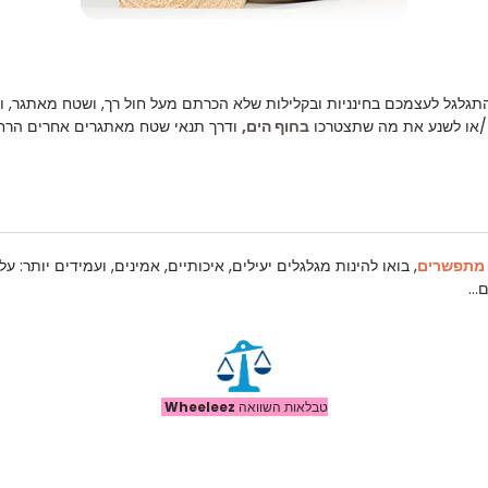
תגלגל לעצמכם בחינניות ובקלילות שלא הכרתם מעל חול רך, ושטח מאתגר, ומ
 ו/או לשנע את מה שתצטרכו
בחוף הים,
ודרך תנאי שטח מאתגרים אחרים הרח
 מתפשרים
, בואו להינות מגלגלים יעילים, איכותיים, אמינים, ועמידים יותר:
..
טבלאות השוואה
Wheeleez