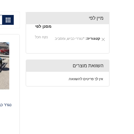
מיין לפי
הצ
גריד
תצו
כ-
מסנן לפי
נקה הכל
הסרת
קטגוריה
*נגררי כביש, ומסביב
פריט
השוואת מוצרים
אין לך פריטים להשוואה.
נגרר כ