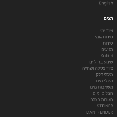
English
תגים
ציוד ימי
סירות גומי
סירות
מנועים
Kolibri
שינוע בחול ים
ציוד צלילה ושחייה
מיכלי דלק
מיכלי מים
משאבות מים
חבלים ימים
חגורות הצלה
STEINER
DAN-FENDER