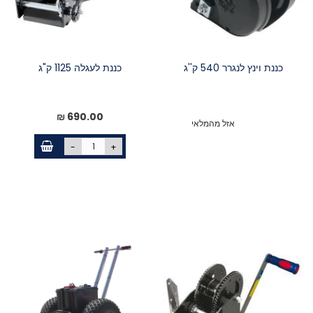
כננת וינץ לנגרר 540 ק''ג
כננת לעגלה 1125 ק"ג
690.00 ₪
אזל מהמלאי
-
+