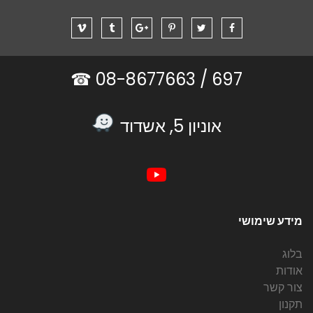
08-8677663 ☎
697 /
אוניון 5, אשדוד
מידע שימושי
בלוג
אודות
צור קשר
תקנון