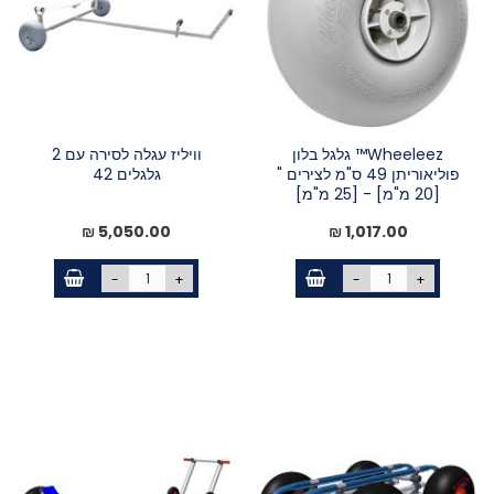
Wheeleez™ גלגל בלון
וויליז עגלה לסירה עם 2
פוליאוריתן 49 ס"מ לצירים "
גלגלים 42
[20 מ"מ] - [25 מ"מ]
5,050.00 ₪
1,017.00 ₪
-
+
-
+