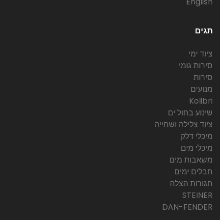
English
תגים
ציוד ימי
סירות גומי
סירות
מנועים
Kolibri
שינוע בחול ים
ציוד צלילה ושחייה
מיכלי דלק
מיכלי מים
משאבות מים
חבלים ימים
חגורות הצלה
STEINER
DAN-FENDER