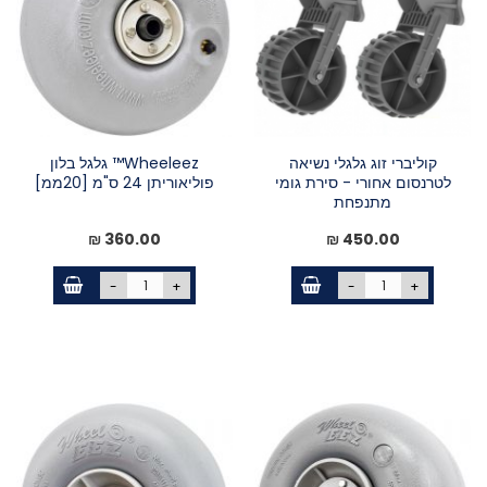
קוליברי זוג גלגלי נשיאה
Wheeleez™ גלגל בלון
לטרנסום אחורי - סירת גומי
פוליאוריתן 24 ס"מ [20ממ]
מתנפחת
360.00 ₪
450.00 ₪
-
+
-
+