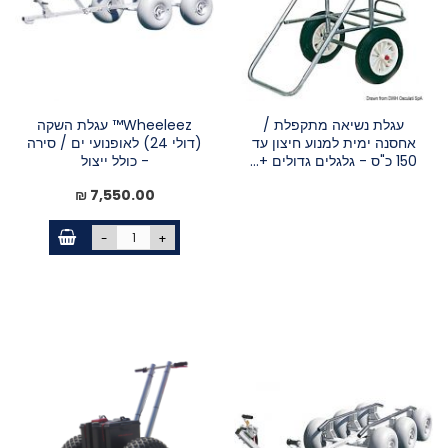
עגלת נשיאה מתקפלת /
Wheeleez™ עגלת השקה
אחסנה ימית למנוע חיצון עד
(דולי 24) לאופנועי ים / סירה
150 כ"ס - גלגלים גדולים +...
- כולל ייצול
7,550.00 ₪
-
+