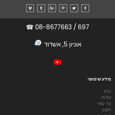
08-8677663 ☎
697 /
אוניון 5, אשדוד
מידע שימושי
בלוג
אודות
צור קשר
תקנון