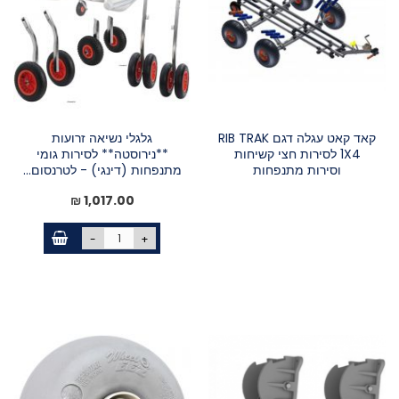
קאד קאט עגלה דגם RIB TRAK
גלגלי נשיאה זרועות
1X4 לסירות חצי קשיחות
**נירוסטה** לסירות גומי
וסירות מתנפחות
מתנפחות (דינגי) - לטרנסום...
1,017.00 ₪
-
+