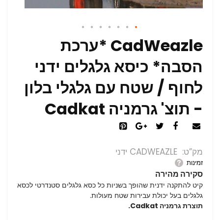
CadWeazle *ערכת
הסבה* כיסא גלגלים ידני
לחוף / שטח עם גלגלי בלון
- תוצ' גרמניה Cadkat
מק”ט
CADWEAZLE ידני
זמינות
סקירה מהירה
קיט להתקנה ידנית שהופך בשניות כל כסא גלגלים סטנדרטי לכסא
גלגלים
בעל יכולת עבירות שטח מעולות.
תוצרת גרמניה Cadkat.