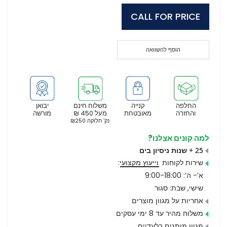
CALL FOR PRICE
הוסף להשוואה
החלפה
קנייה
משלוח חינם
יבואן
והחזרה
מאובטחת
מעל 450 ₪
מורשה
נק’ חלוקה ₪250
למה קונים אצלנו?
25 + שנות ניסיון בים
שירות לקוחות
וייעוץ מקצועי
:
א’- ה’: 9:00-18:00
שישי, שבת: סגור
אחריות על מגוון מוצרים
משלוח מהיר עד 8 ימי עסקים
מגוון מותגים בלעדיים