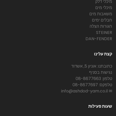
מיכלי דלק
מיכלי מים
משאבות מים
חבלים ימים
חגורות הצלה
STEINER
DAN-FENDER
קצת עלינו
כתובתנו: אוניון 5, אשדוד
נגישות בסניף
טלפון: 08-8677663
טלפקס: 08-8677697
✉ info@ashdod-yam.co.il
שעות פעילות