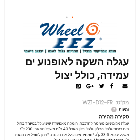
עגלה השקה לאופנוע ים
עמידה, כולל יצול
מק”ט
WZ1-D12-FR
זמינות
סקירה מהירה
עגלת אלומיניום פשוטה להרכבה. העגלה מאפשרת שינוע קל במיוחד בחול
הים בזכות גלגלי הבלון. גלגלי בלון בגודל 49 ס"מ משקל נשיאה: 230 ק"ג
משקל עצמי: 33.6 ק"ג *המחיר אינו כולל את הכננת. *ניתן להוזיל את המחיר