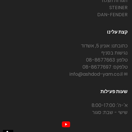
חגורות הצלה
STEINER
DAN-FENDER
קצת עלינו
כתובתנו: אוניון 5, אשדוד
נגישות בסניף
טלפון: 08-8677663
טלפקס: 08-8677697
✉ info@ashdod-yam.co.il
שעות פעילות
א'-ה': 8:00-17:00
שישי - שבת: סגור