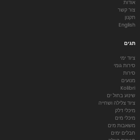
אודות
צור קשר
תקנון
English
תגים
ציוד ימי
סירות גומי
סירות
מנועים
Kolibri
שינוע בחול ים
ציוד צלילה ושחייה
מיכלי דלק
מיכלי מים
משאבות מים
חבלים ימים