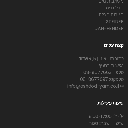
משאבות מים
חבלים ימים
חגורות הצלה
STEINER
DAN-FENDER
קצת עלינו
כתובתנו: אוניון 5, אשדוד
נגישות בסניף
טלפון: 08-8677663
טלפקס: 08-8677697
✉ info@ashdod-yam.co.il
שעות פעילות
א'-ה': 8:00-17:00
שישי - שבת: סגור