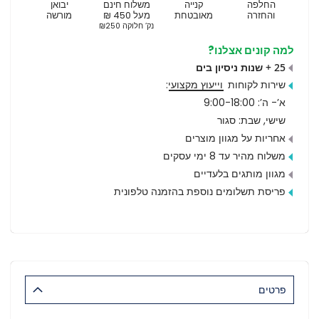
החלפה
קנייה
משלוח חינם
יבואן
והחזרה
מאובטחת
מעל 450 ₪
מורשה
נק’ חלוקה ₪250
למה קונים אצלנו?
25 + שנות ניסיון בים
שירות לקוחות
וייעוץ מקצועי
:
א’- ה’: 9:00-18:00
שישי, שבת: סגור
אחריות על מגוון מוצרים
משלוח מהיר עד 8 ימי עסקים
מגוון מותגים בלעדיים
פריסת תשלומים נוספת בהזמנה טלפונית
פרטים