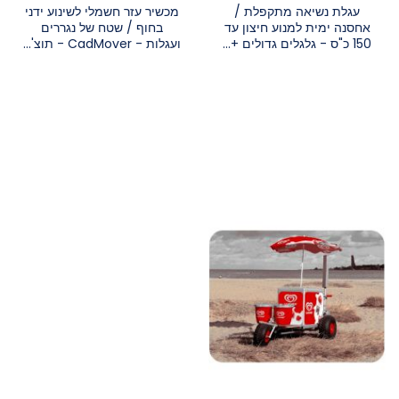
עגלת נשיאה מתקפלת /
מכשיר עזר חשמלי לשינוע ידני
אחסנה ימית למנוע חיצון עד
בחוף / שטח של נגררים
150 כ"ס - גלגלים גדולים +...
ועגלות - CadMover - תוצ'...