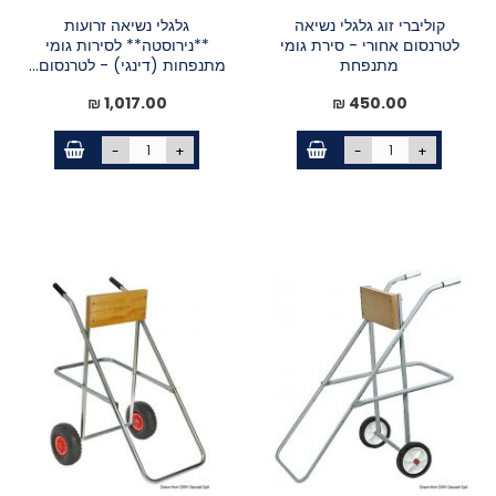
קוליברי זוג גלגלי נשיאה
גלגלי נשיאה זרועות
לטרנסום אחורי - סירת גומי
**נירוסטה** לסירות גומי
מתנפחת
מתנפחות (דינגי) - לטרנסום...
1,017.00 ₪
450.00 ₪
-
+
-
+