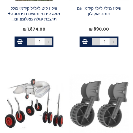
וויליז מזלג לגלג קידמי עם
וויליז קיט לגלגל קידמי כולל
תותב אוקולון
מזלג קידמי ותושבת נירוסטה+
תושבת עגלה מאלומניום...
1,874.00 ₪
890.00 ₪
-
+
-
+