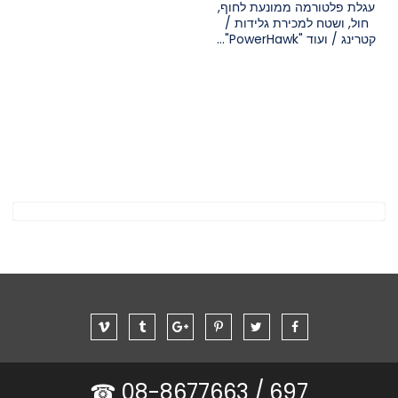
עגלת פלטורמה ממונעת לחוף,
חול, ושטח למכירת גלידות /
קטרינג / ועוד "PowerHawk"...
08-8677663 ☎
697 /