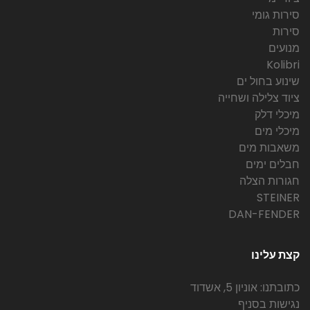
סירות גומי
סירות
מנועים
Kolibri
שינוע בחול ים
ציוד צלילה ושחייה
מיכלי דלק
מיכלי מים
משאבות מים
חבלים ימים
חגורות הצלה
STEINER
DAN-FENDER
קצת עלינו
כתובתנו: אוניון 5, אשדוד
נגישות בסניף