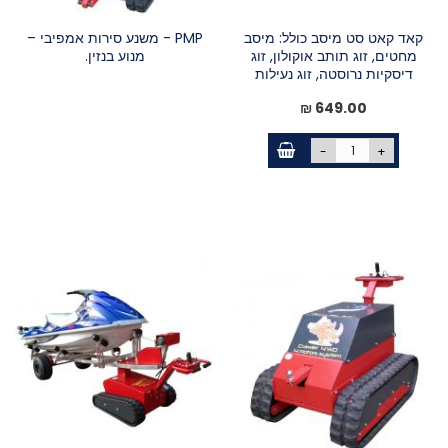
קאד קאט סט מיסב כולל: מיסב
PMP - משנע סירות אמפיבי –
מחטים, זוג תותב אוקולון, זוג
מנוע בנזין.
דיסקיות נרוסטה, זוג נעילות
649.00 ₪
-
+