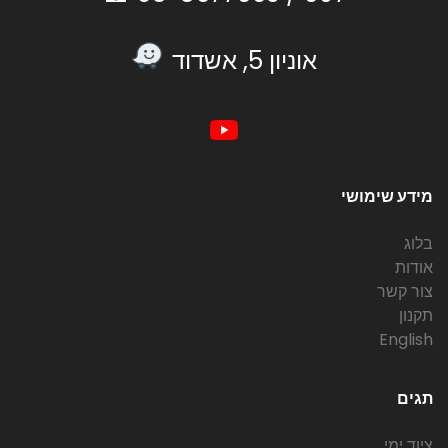
אוניון 5, אשדוד
מידע שימושי
בלוג
אודות
צור קשר
תקנון
English
תגים
ציוד ימי