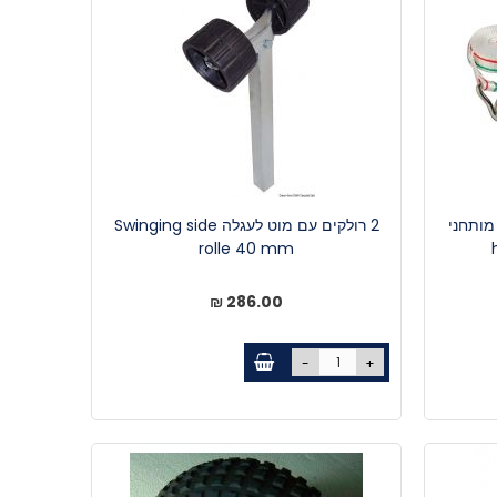
ר עם מותחני
2 רולקים עם מוט לעגלה Swinging side
rolle 40 mm
286.00 ₪
-
+