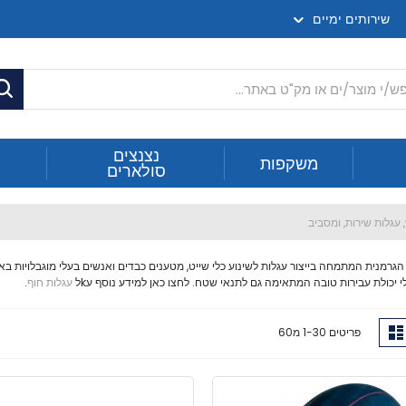
שירותים ימיים
ח
נצנצים
משקפות
סולארים
 עגלות שירות, ומסביב
לי יכולת עבירות טובה המתאימה גם לתנאי שטח. לחצו כאן למידע נוסף עkל
עגלות חוף
.
ג
רשימה
פריטים
30
-
1
מ
60
ה