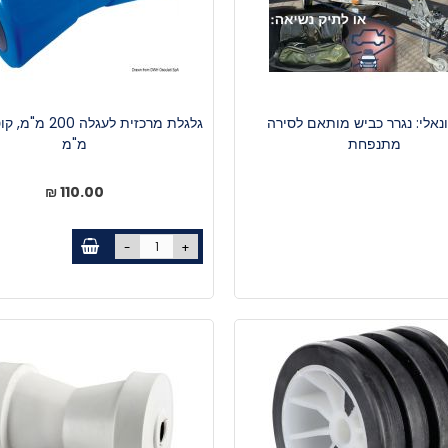
נאלי: נגרר כביש מותאם לסירה
מתנפחת
מ"מ
110.00 ₪
-
+