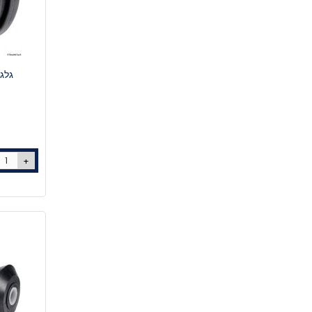
גלגלת צד 
+