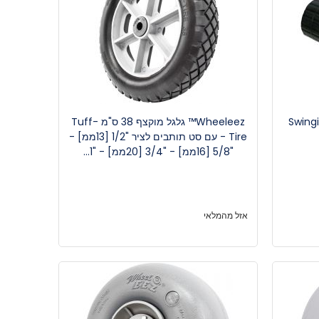
Swingi
Wheeleez™ גלגל מוקצף 38 ס"מ Tuff-
Tire - עם סט תותבים לציר "1/2 [13ממ] -
"5/8 [16ממ] - "3/4 [20ממ] - "1...
אזל מהמלאי