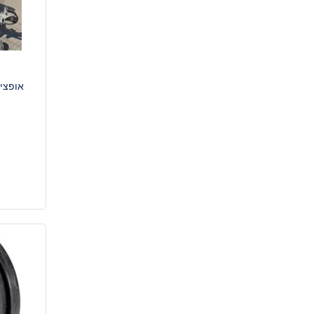
אופציו