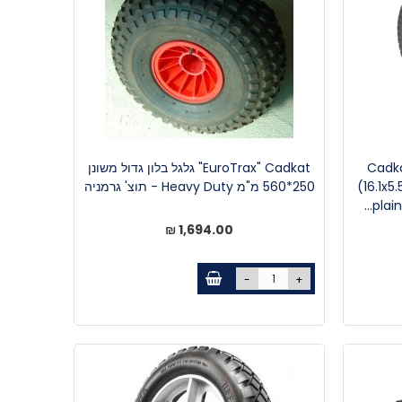
Cadka
EuroTrax" Cadkat" גלגל בלון גדול משונן
(16.1x5
250*560 מ"מ Heavy Duty - תוצ' גרמניה
plain
1,694.00 ₪
-
+