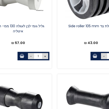
Side roller 105 mm
גליל גומי לבן לעגלה
איטליה
57.00 ₪
43.00 ₪
-
+
-