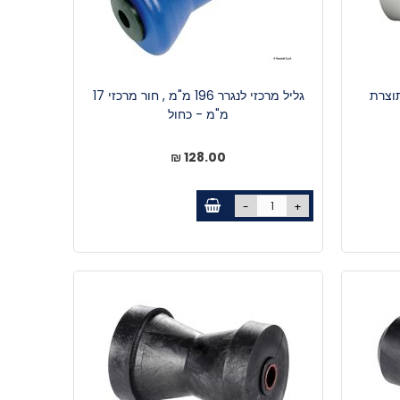
 130 ממ- תוצרת
גליל מרכזי לנגרר 196 מ"מ , חור מרכזי 17
מ"מ - כחול
128.00 ₪
-
+