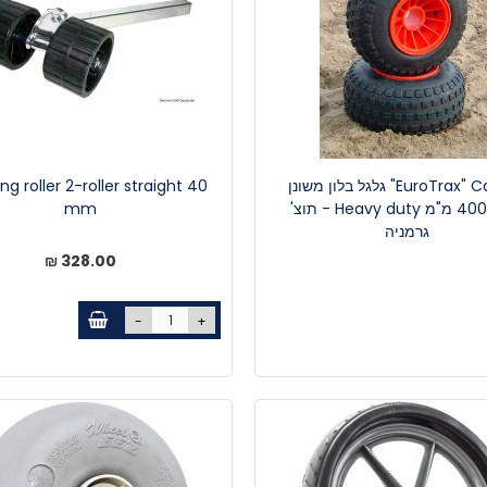
EuroTrax" Cadkat" גלגל בלון משונן
ng roller 2-roller straight 40
200*400 מ"מ Heavy duty - תוצ'
mm
גרמניה
328.00 ₪
-
+