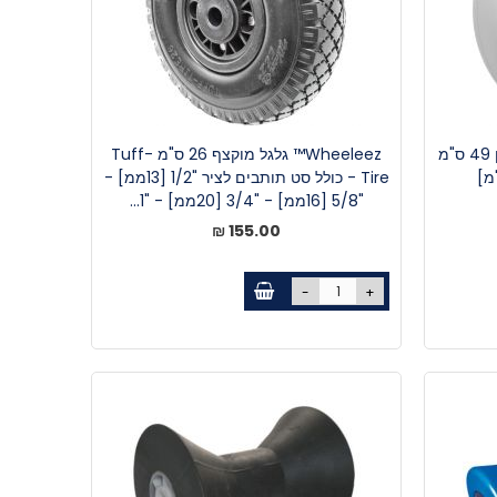
Wheeleez™ גלגל בלון פוליאוריתן 49 ס"מ
Wheeleez™ גלגל מוקצף 26 ס"מ Tuff-
Tire - כולל סט תותבים לציר "1/2 [13ממ] -
"5/8 [16ממ] - "3/4 [20ממ] - "1...
155.00 ₪
-
+