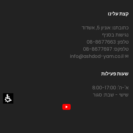
קצת עלינו
כתובתנו: אוניון 5, אשדוד
נגישות בסניף
טלפון: 08-8677663
טלפקס: 08-8677697
✉ info@ashdod-yam.co.il
שעות פעילות
א'-ה': 8:00-17:00
שישי - שבת: סגור