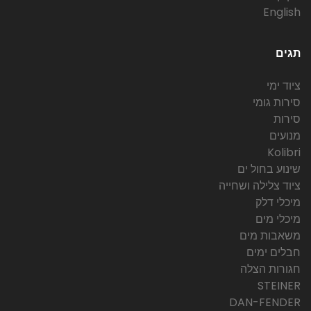
English
תגים
ציוד ימי
סירות גומי
סירות
מנועים
Kolibri
שינוע בחול ים
ציוד צלילה ושחייה
מיכלי דלק
מיכלי מים
משאבות מים
חבלים ימים
חגורות הצלה
STEINER
DAN-FENDER