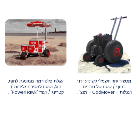
מכשיר עזר חשמלי לשינוע ידני
עגלת פלטורמה ממונעת לחוף,
בחוף / שטח של נגררים
חול, ושטח למכירת גלידות /
ועגלות - CadMover - תוצ'...
קטרינג / ועוד "PowerHawk"...