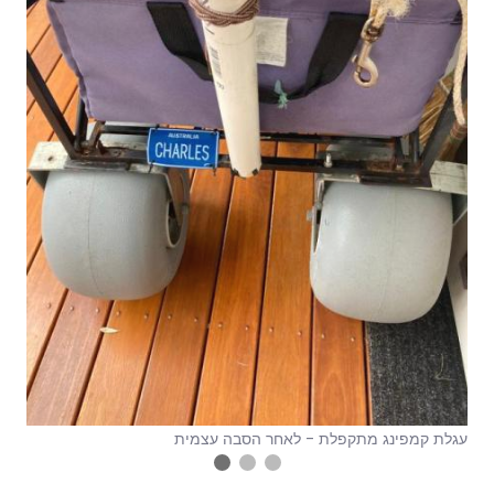
עגלת קמפינג מתקפלת - לאחר הסבה עצמית