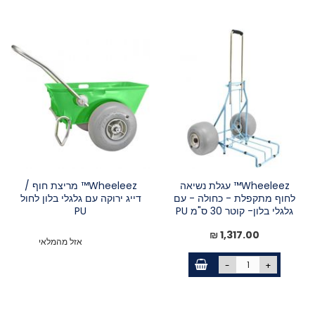
Wheeleez™ עגלת נשיאה
Wheeleez™ מריצת חוף /
לחוף מתקפלת - כחולה - עם
דייג ירוקה עם גלגלי בלון לחול
גלגלי בלון- קוטר 30 ס"מ PU
PU
1,317.00 ₪
אזל מהמלאי
-
+