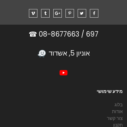
08-8677663 ☎
697 /
אוניון 5, אשדוד
מידע שימושי
בלוג
אודות
צור קשר
תקנון