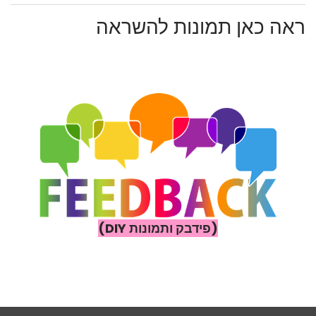
ראה כאן תמונות להשראה
(פידבק ותמונות DIY)