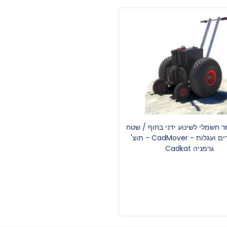
ר חשמלי לשינוע ידני בחוף / שטח
של נגררים ועגלות - CadMover - תוצ'
גרמניה Cadkat