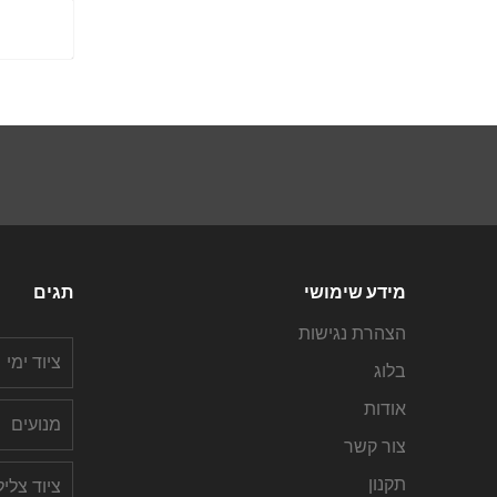
מידע שימושי
תגים
הצהרת נגישות
ציוד ימי
בלוג
אודות
מנועים
צור קשר
תקנון
ציוד צלי