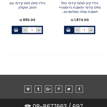
וויליז קיט לגלגל קידמי כולל
וויליז מזלג לגלג קידמי עם
מזלג קידמי ותושבת נירוסטה+
תותב אוקולון
תושבת עגלה מאלומניום...
890.00 ₪
1,874.00 ₪
-
+
-
+
08-8677663 ☎
697 /