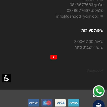
טלפון: 08-8677663
טלפקס: 08-8677697
✉ info@ashdod-yam.co.il
שעות פעילות
א'-ה': 8:00-17:00
שישי - שבת: סגור
Facebook