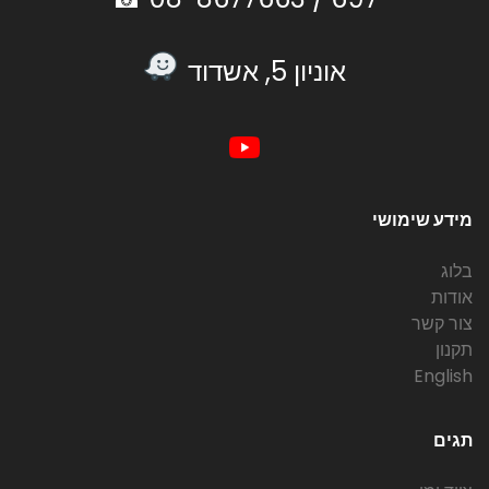
אוניון 5, אשדוד
מידע שימושי
בלוג
אודות
צור קשר
תקנון
English
תגים