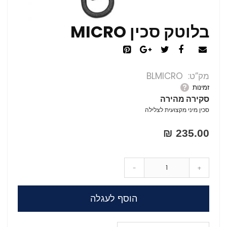
בלוטק סכין MICRO
מק”ט
BLMICRO
זמינות
סקירה מהירה
סכין מיני מקצועית לצלילה
235.00 ₪
-
+
הוסף לעגלה