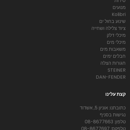
סירות
מנועים
Kolibri
שינוע בחול ים
ציוד צלילה ושחייה
מיכלי דלק
מיכלי מים
משאבות מים
חבלים ימים
חגורות הצלה
STEINER
DAN-FENDER
קצת עלינו
כתובתנו: אוניון 5, אשדוד
נגישות בסניף
טלפון: 08-8677663
טלפקס: 08-8677697