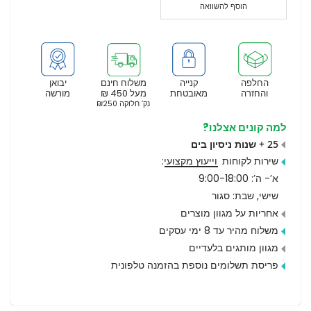
הוסף להשוואה
החלפה
קנייה
משלוח חינם
יבואן
והחזרה
מאובטחת
מעל 450 ₪
מורשה
נק’ חלוקה ₪250
למה קונים אצלנו?
25 + שנות ניסיון בים
שירות לקוחות
וייעוץ מקצועי
:
א’- ה’: 9:00-18:00
שישי, שבת: סגור
אחריות על מגוון מוצרים
משלוח מהיר עד 8 ימי עסקים
מגוון מותגים בלעדיים
פריסת תשלומים נוספת בהזמנה טלפונית