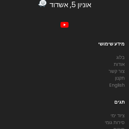
אוניון 5, אשדוד
מידע שימושי
בלוג
אודות
צור קשר
תקנון
English
תגים
ציוד ימי
סירות גומי