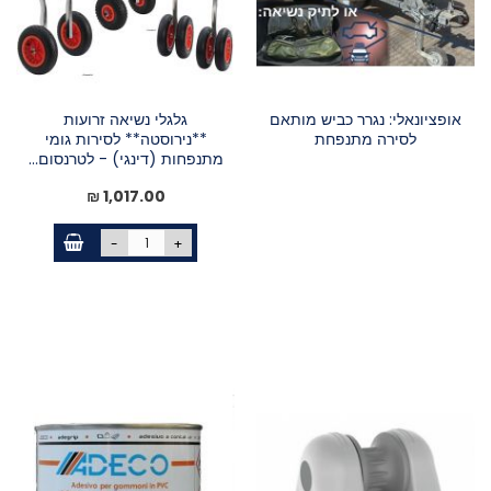
אופציונאלי: נגרר כביש מותאם
גלגלי נשיאה זרועות
לסירה מתנפחת
**נירוסטה** לסירות גומי
מתנפחות (דינגי) - לטרנסום...
1,017.00 ₪
-
+