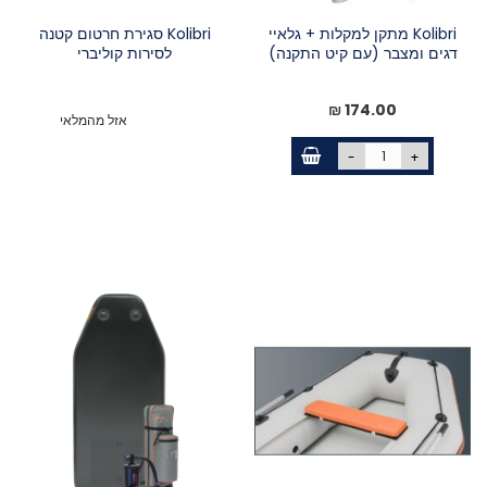
Kolibri מתקן למקלות + גלאיי
Kolibri סגירת חרטום קטנה
דגים ומצבר (עם קיט התקנה)
לסירות קוליברי
174.00 ₪
אזל מהמלאי
-
+