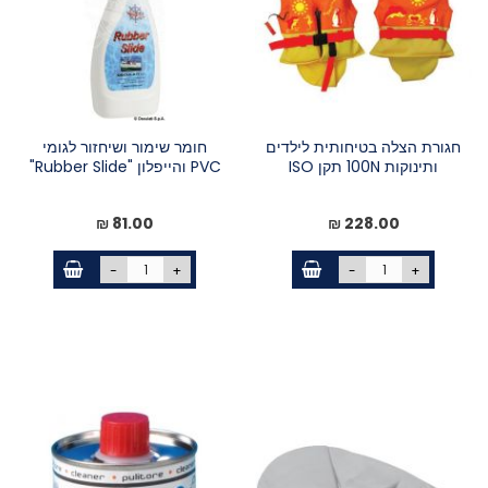
חגורת הצלה בטיחותית לילדים
חומר שימור ושיחזור לגומי
ותינוקות 100N תקן ISO
PVC והייפלון "Rubber Slide"
81.00 ₪
228.00 ₪
-
+
-
+