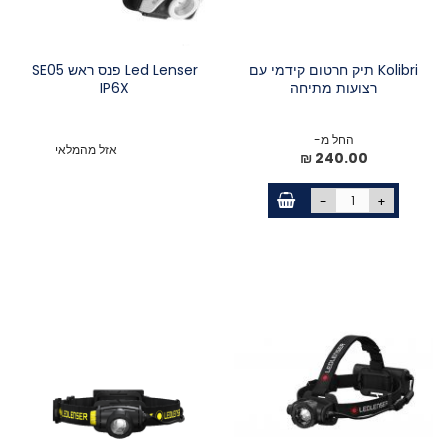
Kolibri תיק חרטום קידמי עם
Led Lenser פנס ראש SE05
רצועות מתיחה
IP6X
החל מ-
אזל מהמלאי
240.00 ₪
-
+