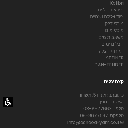
Kolibri
שינוע בחול ים
ציוד צלילה ושחייה
מיכלי דלק
מיכלי מים
משאבות מים
חבלים ימים
חגורות הצלה
STEINER
DAN-FENDER
קצת עלינו
כתובתנו: אוניון 5, אשדוד
נגישות בסניף
טלפון: 08-8677663
טלפקס: 08-8677697
✉ info@ashdod-yam.co.il