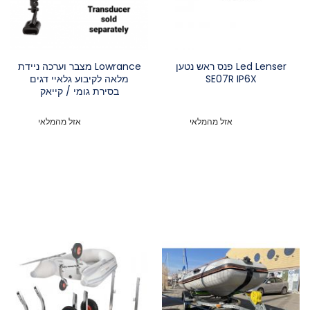
Led Lenser פנס ראש נטען
Lowrance מצבר וערכה ניידת
SE07R IP6X
מלאה לקיבוע גלאיי דגים
בסירת גומי / קייאק
אזל מהמלאי
אזל מהמלאי