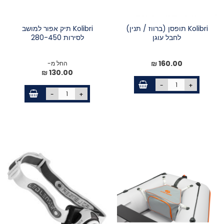
Kolibri תופסן (ברווז / תנין)
Kolibri תיק אפור למושב
לחבל עוגן
לסירות 280-450
160.00 ₪
החל מ-
130.00 ₪
-
+
-
+