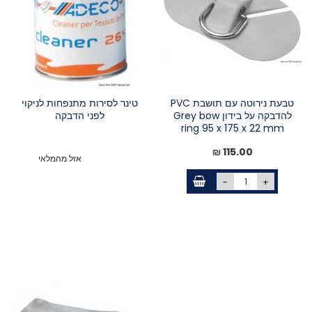
טבעת נירוטה עם תושבת PVC
טינר לסירות מתנפחות לניקוי
להדבקה על בידון Grey bow
לפני הדבקה
ring 95 x 175 x 22 mm
115.00 ₪
אזל מהמלאי
-
+