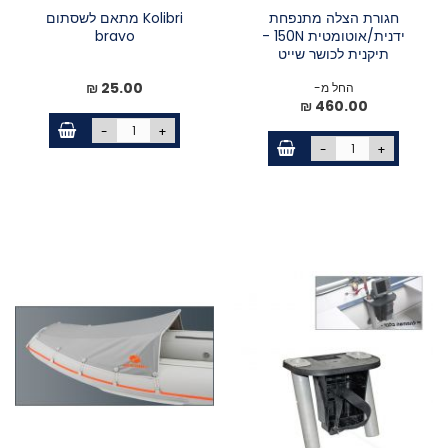
חגורת הצלה מתנפחת
Kolibri מתאם לשסתום
ידנית/אוטומטית 150N -
bravo
תיקנית לכושר שייט
25.00 ₪
החל מ-
460.00 ₪
-
+
-
+