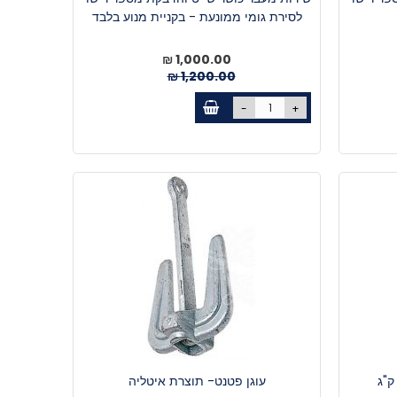
לסירת גומי ממונעת - בקניית מנוע בלבד
מחיר
1,000.00 ₪
מיוחד
1,200.00 ₪
-
+
עוגן פטנט- תוצרת איטליה