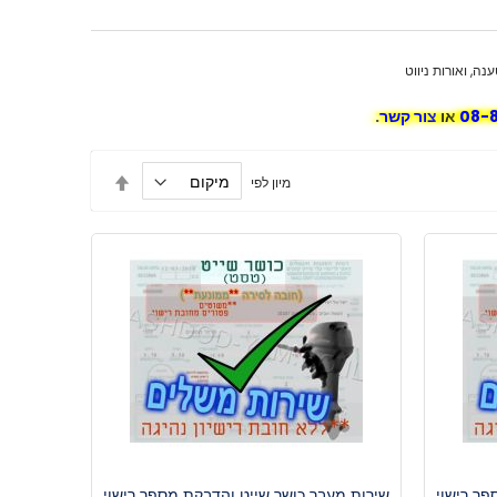
ה, ואורות ניווט
08-
או
צור קשר
.
הגדר
מיון לפי
מיון
בסדר
יורד
פר רישוי
שירות מעבר כושר שייט והדבקת מספר רישוי