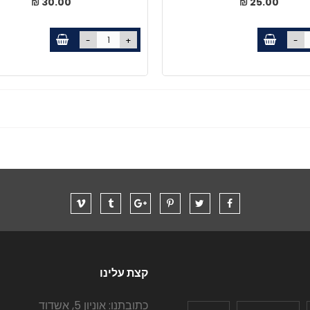
30.00 ₪
25.00 ₪
-
+
-
קצת עלינו
כתובתנו: אוניון 5, אשדוד