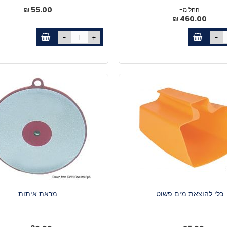
55.00 ₪
החל מ-
460.00 ₪
-
+
-
כלי להוצאת מים פשוט
מראת איתות