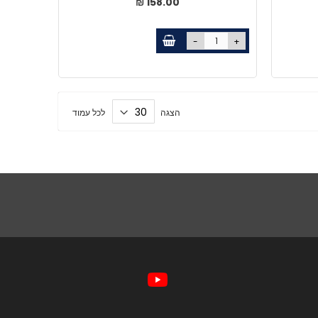
158.00 ₪
-
+
הצגה
לכל עמוד