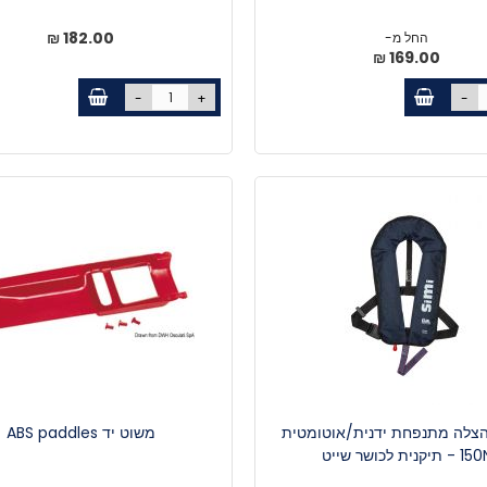
182.00 ₪
החל מ-
169.00 ₪
-
+
-
הצלה מתנפחת ידנית/אוטומטית
משוט יד ABS paddles
 - תיקנית לכושר שייט