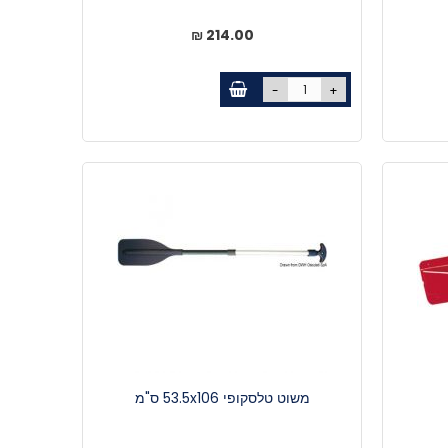
214.00 ₪
-
+
משוט טלסקופי 53.5x106 ס"מ