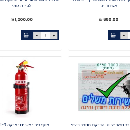
אשדוד ים
לסירת גומי
1,200.00 ₪
650.00 ₪
-
+
-
ר כושר שייט והדבקת מספר רישוי
מטף כיבוי אש ידני אבקה 1-3 ק"ג