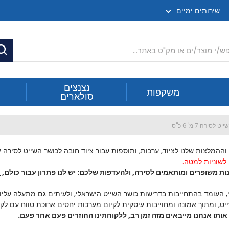
שירותים ימיים
ח
נצנצים
משקפות
סולארים
 לסירה 7 מ' 6 כ"ס
וההמלצות שלנו לציוד, ערכות, ותוספות עבור ציוד חובה לכושר השייט לסירה
ע
לשוניות למטה.
ות משופרים ומותאמים לסירה, ולהעדפות שלכם: יש לנו פתרון עבור כולם,
ו
, העומד בהתחייבות בדרישות כושר השייט הישראלי, ולעיתים גם מתעלה עליו.
אותו אנחנו מייבאים מזה זמן רב, ללקוחתינו החוזרים פעם אחר פעם.