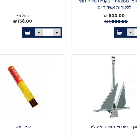
ומי ממונעת - בקניית סירת גומי
ללקוחות אשדוד ים
מחיר
600.00 ₪
החל מ-
מיוחד
158.00 ₪
1,200.00 ₪
-
+
-
גן דנפורס- תוצרת איטליה
לפיד עשן