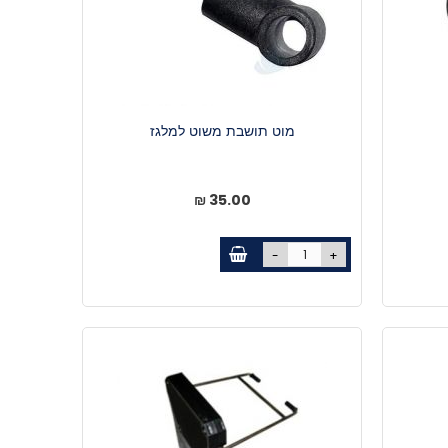
מוט תושבת משוט למלגז
35.00 ₪
-
+