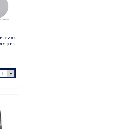
בידון Grey bow ring 95 x 175 x 22 mm
+