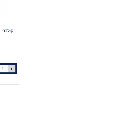
קולברי 
+