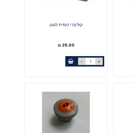
קוליברי כוסית לגגון
25.00 ₪
-
+