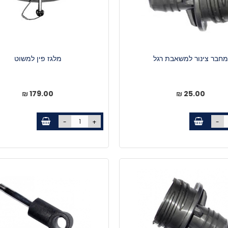
מחבר צינור למשאבת רגל
מלגז פין למשוט
179.00 ₪
25.00 ₪
-
+
-