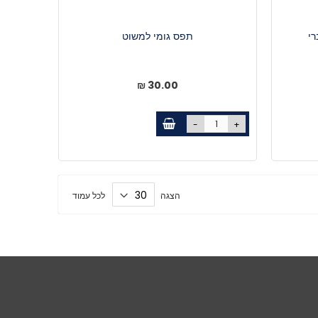
תפס גומי למשוט
30.00 ₪
-
+
הצגה
לכל עמוד