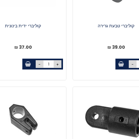
קוליברי טבעת גרירה
קוליברי ידית בינונית
37.00 ₪
39.00 ₪
-
+
-