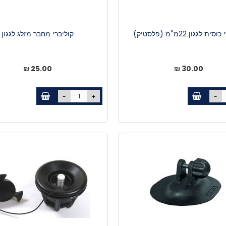
ת לגגון 22מ''מ (פלסטיק)
קוליברי מחבר מזלג לגגון
25.00 ₪
30.00 ₪
-
+
-