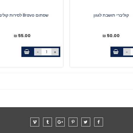
קוליברי תושבת לגגון
שסתום Bravo לסירות קוליברי
55.00 ₪
50.00 ₪
-
+
-