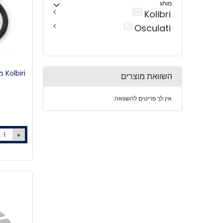
מותג
Kolibri
פריטים
19
Osculati
פריטים
2
Kolbiri משאבת רגל סטנדרטית - דו כיוונית
השוואת מוצרים
אין לך פריטים להשוואה.
+