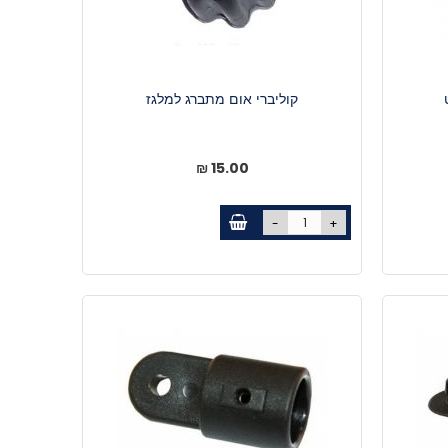
קוליברי אום מתברג למלגז
15.00 ₪
-
+