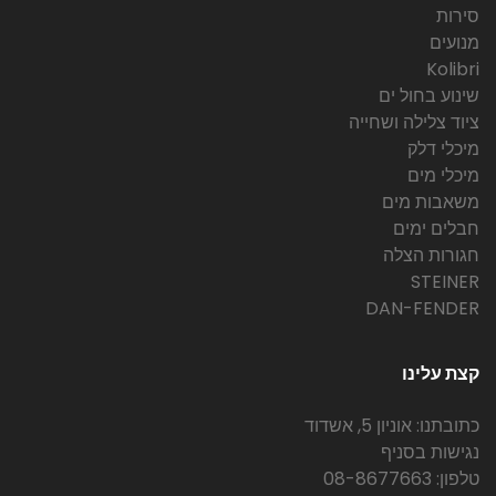
סירות
מנועים
Kolibri
שינוע בחול ים
ציוד צלילה ושחייה
מיכלי דלק
מיכלי מים
משאבות מים
חבלים ימים
חגורות הצלה
STEINER
DAN-FENDER
קצת עלינו
כתובתנו: אוניון 5, אשדוד
נגישות בסניף
טלפון: 08-8677663