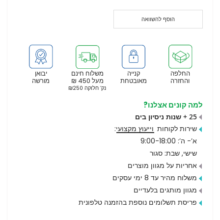
הוסף להשוואה
החלפה
קנייה
משלוח חינם
יבואן
והחזרה
מאובטחת
מעל 450 ₪
מורשה
נק’ חלוקה ₪250
למה קונים אצלנו?
25 + שנות ניסיון בים
שירות לקוחות
וייעוץ מקצועי
:
א’- ה’: 9:00-18:00
שישי, שבת: סגור
אחריות על מגוון מוצרים
משלוח מהיר עד 8 ימי עסקים
מגוון מותגים בלעדיים
פריסת תשלומים נוספת בהזמנה טלפונית