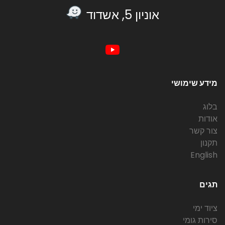
אוניון 5, אשדוד
מידע שימושי
בלוג
אודות
צור קשר
תקנון
English
תגים
ציוד ימי
סירות גומי