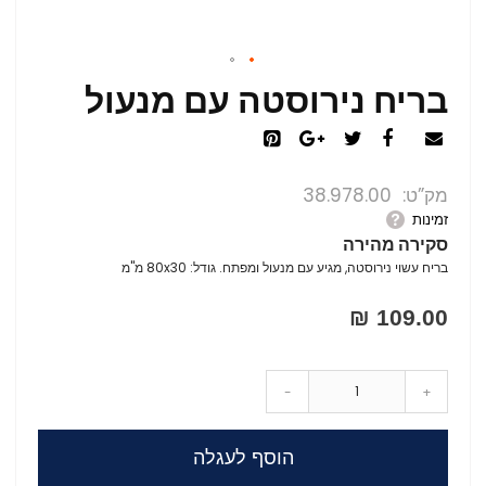
בריח נירוסטה עם מנעול
מק”ט
38.978.00
זמינות
סקירה מהירה
בריח עשוי נירוסטה, מגיע עם מנעול ומפתח. גודל: 80x30 מ"מ
109.00 ₪
-
+
הוסף לעגלה