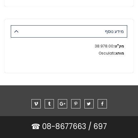
מידע נוסף
מידע
38.978.00
נוסף
Osculati
08-8677663 ☎
697 /