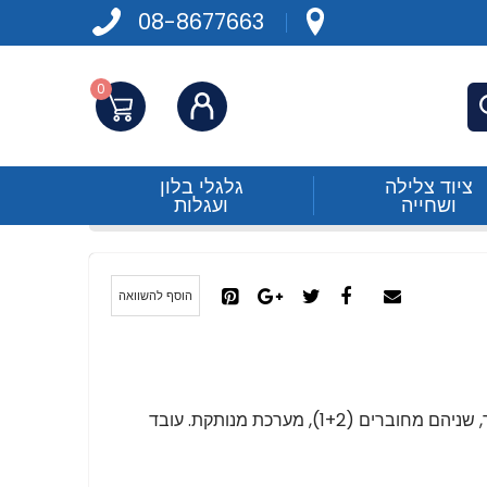
08-8677663
0
התחברות
פש
ציוד צלילה
גלגלי בלון
ושחייה
ועגלות
הוסף להשוואה
בורר 4 מצבים: מצבר 1 מחובר, מצבר 2 מחובר, שניהם מחוברים (1+2), מערכת מנותקת. עובד