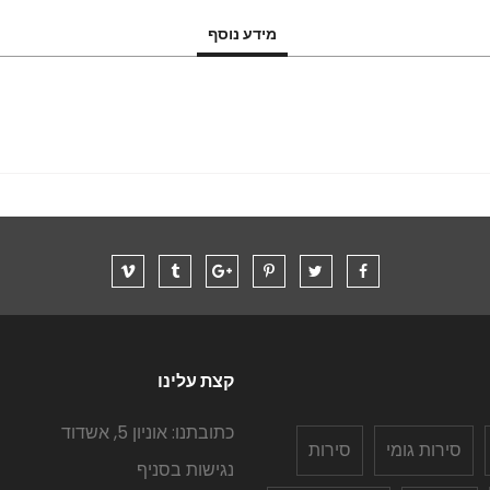
מידע נוסף
קצת עלינו
כתובתנו: אוניון 5, אשדוד
סירות גומי
סירות
נגישות בסניף