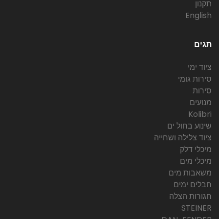
תקנון
English
תגים
ציוד ימי
סירות גומי
סירות
מנועים
Kolibri
שינוע בחול ים
ציוד צלילה ושחייה
מיכלי דלק
מיכלי מים
משאבות מים
חבלים ימים
חגורות הצלה
STEINER