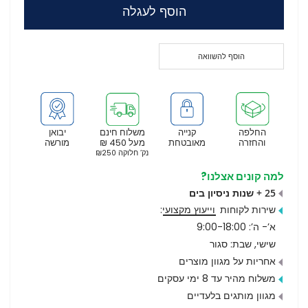
הוסף לעגלה
הוסף להשוואה
החלפה
קנייה
משלוח חינם
יבואן
והחזרה
מאובטחת
מעל 450 ₪
מורשה
נק’ חלוקה ₪250
למה קונים אצלנו?
25 + שנות ניסיון בים
שירות לקוחות
וייעוץ מקצועי
:
א’- ה’: 9:00-18:00
שישי, שבת: סגור
אחריות על מגוון מוצרים
משלוח מהיר עד 8 ימי עסקים
מגוון מותגים בלעדיים