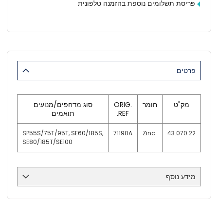
פריסת תשלומים נוספת בהזמנה טלפונית
פרטים
מק"ט
חומר
ORIG.
סוג מדחפים/מנועים
REF.
תואמים
SP55S/75T/95T, SE60/185S,
71190A
Zinc
43.070.22
SE80/185T/SE100
מידע נוסף