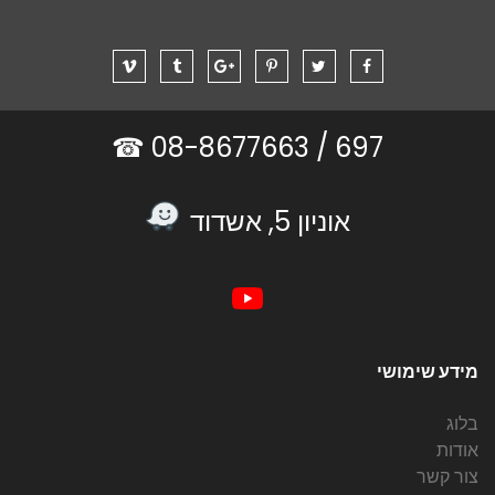
08-8677663 ☎
697 /
אוניון 5, אשדוד
מידע שימושי
בלוג
אודות
צור קשר