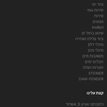
ציוד ימי
סירות גומי
סירות
מנועים
Kolibri
שינוע בחול ים
ציוד צלילה ושחייה
מיכלי דלק
מיכלי מים
משאבות מים
חבלים ימים
חגורות הצלה
STEINER
DAN-FENDER
קצת עלינו
כתובתנו: אוניון 5, אשדוד