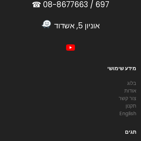
08-8677663 ☎
697 /
אוניון 5, אשדוד
מידע שימושי
בלוג
אודות
צור קשר
תקנון
English
תגים