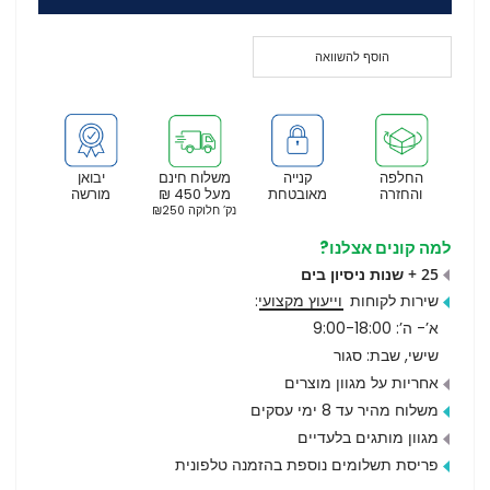
הוסף להשוואה
החלפה
קנייה
משלוח חינם
יבואן
והחזרה
מאובטחת
מעל 450 ₪
מורשה
נק’ חלוקה ₪250
למה קונים אצלנו?
25 + שנות ניסיון בים
שירות לקוחות
וייעוץ מקצועי
:
א’- ה’: 9:00-18:00
שישי, שבת: סגור
אחריות על מגוון מוצרים
משלוח מהיר עד 8 ימי עסקים
מגוון מותגים בלעדיים
פריסת תשלומים נוספת בהזמנה טלפונית