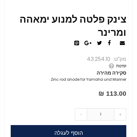
צינק פלטה למנוע ימאהה
ומרינר
מק”ט
43.254.10
זמינות
סקירה מהירה
Zinc rod anode for Yamaha und Mariner
113.00 ₪
-
+
הוסף לעגלה