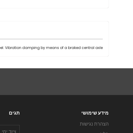
eel. Vibration damping by means of a braked central axle.
מידע שימושי
תגים
הצהרת נגישות
ציוד ימי