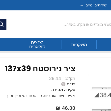
שירותים ימיים
ח
נצנצים
משקפות
סולארים
ציר נירוסטה 137x39
מק”ט
38.441
זמינות
סקירה מהירה
מגיע בשתי אופציות, פין סטנדרטי ופין הפוך.
46.00 ₪