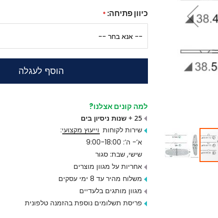
כיוון פתיחה:
הוסף לעגלה
למה קונים אצלנו?
25 + שנות ניסיון בים
שירות לקוחות
וייעוץ מקצועי
:
א’- ה’: 9:00-18:00
שישי, שבת: סגור
אחריות על מגוון מוצרים
משלוח מהיר עד 8 ימי עסקים
מגוון מותגים בלעדיים
פריסת תשלומים נוספת בהזמנה טלפונית