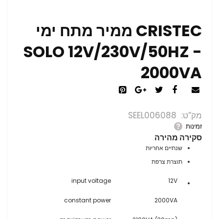
CRISTEC ממיר מתח ימי
SOLO 12V/230V/50HZ -
2000VA
מק”ט
SEEL006088
זמינות
סקירה מהירה
שנתיים אחריות
תוצרת צרפת
input voltage
12V
constant power
2000VA