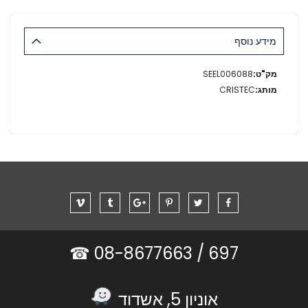
מידע נוסף
מידע
SEEL006088
נוסף
CRISTEC
08-8677663 ☎
697 /
אוניון 5, אשדוד