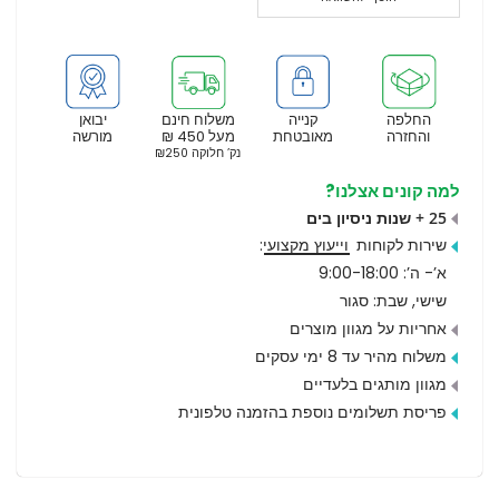
החלפה
קנייה
משלוח חינם
יבואן
והחזרה
מאובטחת
מעל 450 ₪
מורשה
נק’ חלוקה ₪250
למה קונים אצלנו?
25 + שנות ניסיון בים
שירות לקוחות
וייעוץ מקצועי
:
א’- ה’: 9:00-18:00
שישי, שבת: סגור
אחריות על מגוון מוצרים
משלוח מהיר עד 8 ימי עסקים
מגוון מותגים בלעדיים
פריסת תשלומים נוספת בהזמנה טלפונית