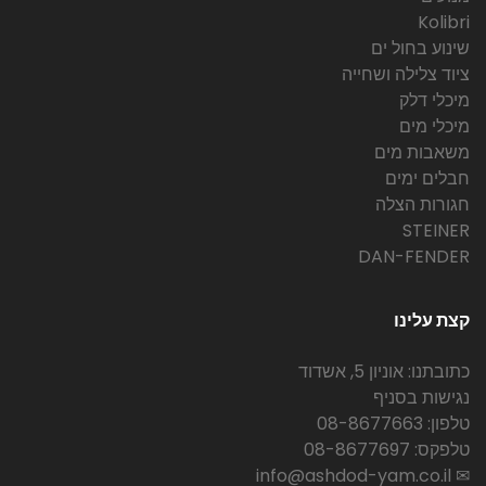
Kolibri
שינוע בחול ים
ציוד צלילה ושחייה
מיכלי דלק
מיכלי מים
משאבות מים
חבלים ימים
חגורות הצלה
STEINER
DAN-FENDER
קצת עלינו
כתובתנו: אוניון 5, אשדוד
נגישות בסניף
טלפון: 08-8677663
טלפקס: 08-8677697
✉ info@ashdod-yam.co.il