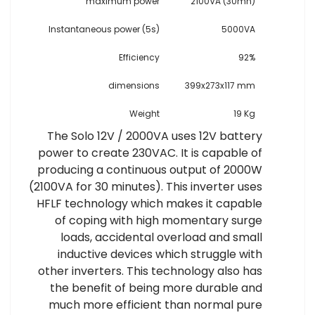
maximum power
2100VA (30mn)
Instantaneous power (5s)
5000VA
Efficiency
92%
dimensions
399x273x117 mm
Weight
19 Kg
The Solo 12V / 2000VA uses 12V battery
power to create 230VAC. It is capable of
producing a continuous output of 2000W
(2100VA for 30 minutes). This inverter uses
HFLF technology which makes it capable
of coping with high momentary surge
loads, accidental overload and small
inductive devices which struggle with
other inverters. This technology also has
the benefit of being more durable and
much more efficient than normal pure