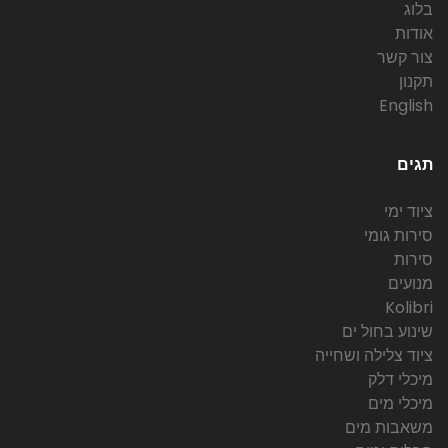
בלוג
אודות
צור קשר
תקנון
English
תגים
ציוד ימי
סירות גומי
סירות
מנועים
Kolibri
שינוע בחול ים
ציוד צלילה ושחייה
מיכלי דלק
מיכלי מים
משאבות מים