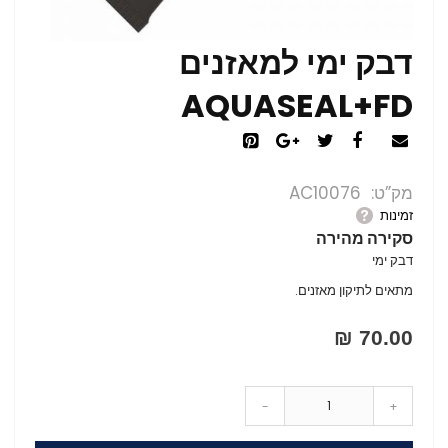
דבק ימי למאזנים
AQUASEAL+FD
מק”ט
AC10076
זמינות
סקירה מהירה
דבק ימי
מתאים לתיקון מאזנים.
70.00 ₪
-
+