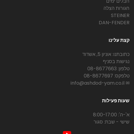
חבלים ימים
חגורות הצלה
STEINER
DAN-FENDER
קצת עלינו
כתובתנו: אוניון 5, אשדוד
נגישות בסניף
טלפון: 08-8677663
טלפקס: 08-8677697
✉ info@ashdod-yam.co.il
שעות פעילות
א'-ה': 8:00-17:00
שישי - שבת: סגור