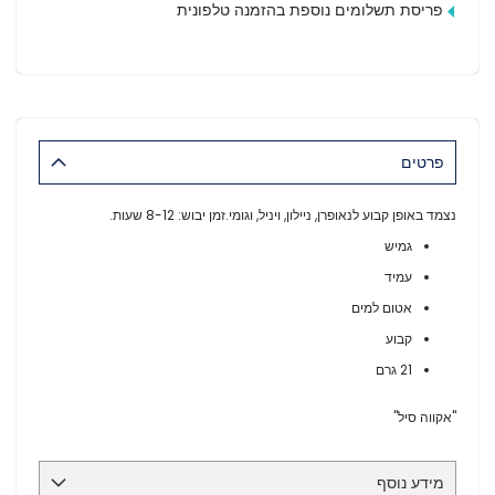
פריסת תשלומים נוספת בהזמנה טלפונית
פרטים
נצמד באופן קבוע לנאופרן, ניילון, ויניל, וגומי.זמן יבוש: 8-12 שעות.
גמיש
עמיד
אטום למים
קבוע
21 גרם
"אקווה סיל"
מידע נוסף