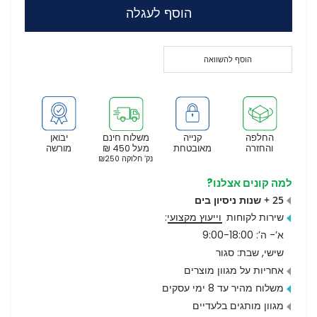
הוסף לעגלה
הוסף להשוואה
החלפה
קנייה
משלוח חינם
יבואן
והחזרה
מאובטחת
מעל 450 ₪
מורשה
נק’ חלוקה ₪250
למה קונים אצלנו?
25 + שנות ניסיון בים
שירות לקוחות
וייעוץ מקצועי
:
א’- ה’: 9:00-18:00
שישי, שבת: סגור
אחריות על מגוון מוצרים
משלוח מהיר עד 8 ימי עסקים
מגוון מותגים בלעדיים