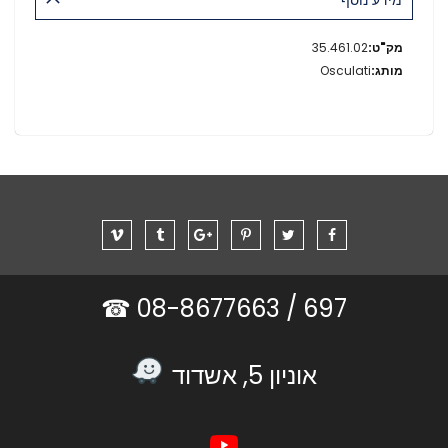
מידע
35.461.02
נוסף
Osculati
08-8677663 ☎
697 /
אוניון 5, אשדוד