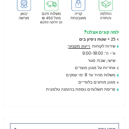
החלפה
קנייה
משלוח חינם
יבואן
והחזרה
מאובטחת
מעל 450 ₪
מורשה
נק’ חלוקה ₪250
למה קונים אצלנו?
25 + שנות ניסיון בים
שירות לקוחות
וייעוץ מקצועי
:
א’- ה’: 9:00-18:00
שישי, שבת: סגור
אחריות על מגוון מוצרים
משלוח מהיר עד 8 ימי עסקים
מגוון מותגים בלעדיים
פריסת תשלומים נוספת בהזמנה טלפונית
מידע נוסף