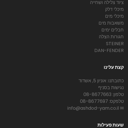
ציוד צלילה ושחייה
מיכלי דלק
מיכלי מים
משאבות מים
חבלים ימים
חגורות הצלה
STEINER
DAN-FENDER
קצת עלינו
כתובתנו: אוניון 5, אשדוד
נגישות בסניף
טלפון: 08-8677663
טלפקס: 08-8677697
✉ info@ashdod-yam.co.il
שעות פעילות