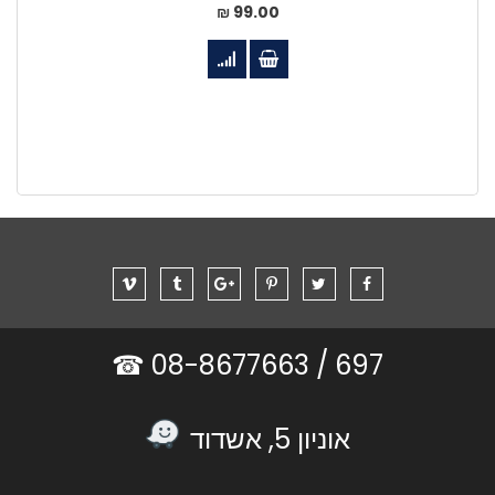
99.00 ₪
08-8677663 ☎
697 /
אוניון 5, אשדוד