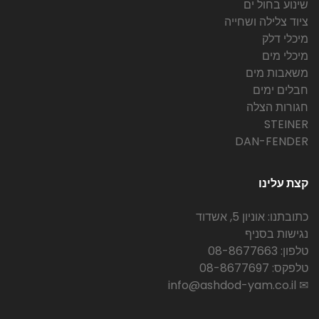
שינוע בחול ים
ציוד צלילה ושחייה
מיכלי דלק
מיכלי מים
משאבות מים
חבלים ימים
חגורות הצלה
STEINER
DAN-FENDER
קצת עלינו
כתובתנו: אוניון 5, אשדוד
נגישות בסניף
טלפון: 08-8677663
טלפקס: 08-8677697
✉ info@ashdod-yam.co.il