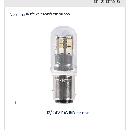
מוצרים נלווים
בחר פריטים להוספה לעגלה או
בחר הכל
הוסף
לעגלה
נורת לד 12/24V BAY15D