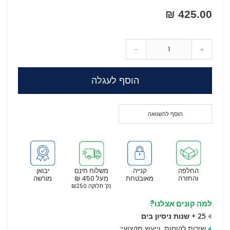
425.00 ₪
-
+
הוסף לעגלה
הוסף להשוואה
החלפה
קנייה
משלוח חינם
יבואן
והחזרה
מאובטחת
מעל 450 ₪
מורשה
נק’ חלוקה ₪250
למה קונים אצלנו?
25 + שנות ניסיון בים
שירות לקוחות
וייעוץ מקצועי
: