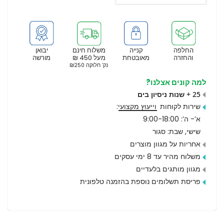
החלפה
קנייה
משלוח חינם
יבואן
והחזרה
מאובטחת
מעל 450 ₪
מורשה
נק’ חלוקה ₪250
למה קונים אצלנו?
25 + שנות ניסיון בים
שירות לקוחות
וייעוץ מקצועי
:
א’- ה’: 9:00-18:00
שישי, שבת: סגור
אחריות על מגוון מוצרים
משלוח מהיר עד 8 ימי עסקים
מגוון מותגים בלעדיים
פריסת תשלומים נוספת בהזמנה טלפונית