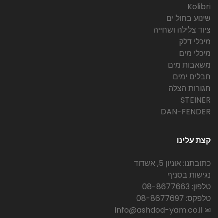
Kolibri
שינוע בחול ים
ציוד צלילה ושחייה
מיכלי דלק
מיכלי מים
משאבות מים
חבלים ימים
חגורות הצלה
STEINER
DAN-FENDER
קצת עלינו
כתובתנו: אוניון 5, אשדוד
נגישות בסניף
טלפון: 08-8677663
טלפקס: 08-8677697
✉ info@ashdod-yam.co.il