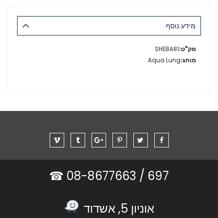
מידע נוסף
מידע
SHEBA81
נוסף
Aqua Lung
08-8677663 ☎
697 /
אוניון 5, אשדוד