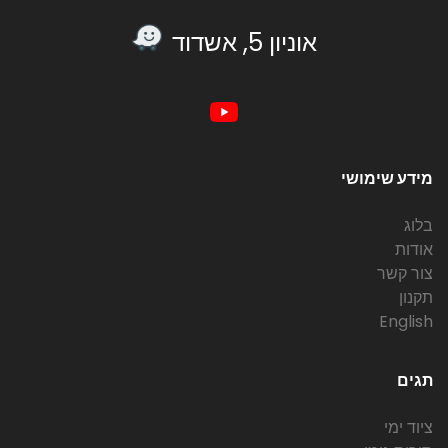
אוניון 5, אשדוד
מידע שימושי
בלוג
אודות
צור קשר
תקנון
English
תגים
ציוד ימי