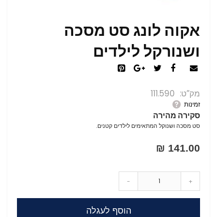
אקוה לונג סט מסכה
ושנורקל לילדים
מק”ט
111.590
זמינות
סקירה מהירה
סט מסכה ושנוקל המתאימים לילדים קטנים.
141.00 ₪
-
+
הוסף לעגלה