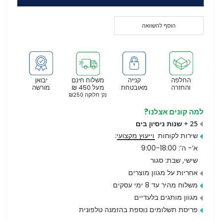
הוסף להשוואה
החלפה
קנייה
משלוח חינם
יבואן
והחזרה
מאובטחת
מעל 450 ₪
מורשה
נק’ חלוקה ₪250
למה קונים אצלנו?
25 + שנות ניסיון בים
שירות לקוחות
וייעוץ מקצועי
:
א’- ה’: 9:00-18:00
שישי, שבת: סגור
אחריות על מגוון מוצרים
משלוח מהיר עד 8 ימי עסקים
מגוון מותגים בלעדיים
פריסת תשלומים נוספת בהזמנה טלפונית