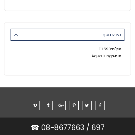
מידע נוסף
מידע
111.590
נוסף
Aqua Lung
08-8677663 ☎
697 /