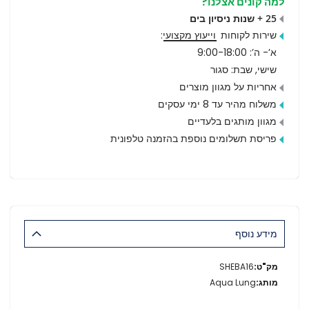
למה קונים אצלנו?
25 + שנות ניסיון בים
שירות לקוחות
וייעוץ מקצועי
:
א’- ה’: 9:00-18:00
שישי, שבת: סגור
אחריות על מגוון מוצרים
משלוח מהיר עד 8 ימי עסקים
מגוון מותגים בלעדיים
פריסת תשלומים נוספת בהזמנה טלפונית
מידע נוסף
מידע
SHEBA16
נוסף
Aqua Lung