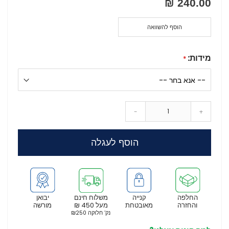
240.00 ₪
הוסף להשוואה
מידות:
-
+
הוסף לעגלה
החלפה
קנייה
משלוח חינם
יבואן
והחזרה
מאובטחת
מעל 450 ₪
מורשה
נק’ חלוקה ₪250