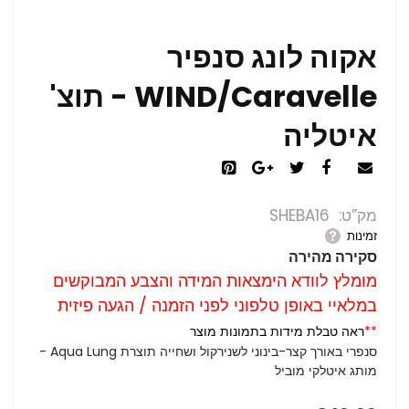
אקוה לונג סנפיר
WIND/Caravelle - תוצ'
איטליה
מק”ט
SHEBA16
זמינות
סקירה מהירה
מומלץ לוודא הימצאות המידה והצבע המבוקשים
במלאיי באופן טלפוני לפני הזמנה / הגעה פיזית
**
ראה טבלת מידות בתמונות מוצר
סנפרי באורך קצר-בינוני לשנירקול ושחייה תוצרת Aqua Lung -
מותג איטלקי מוביל