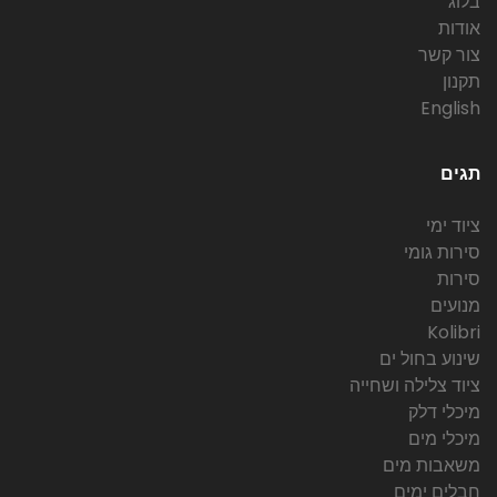
בלוג
אודות
צור קשר
תקנון
English
תגים
ציוד ימי
סירות גומי
סירות
מנועים
Kolibri
שינוע בחול ים
ציוד צלילה ושחייה
מיכלי דלק
מיכלי מים
משאבות מים
חבלים ימים