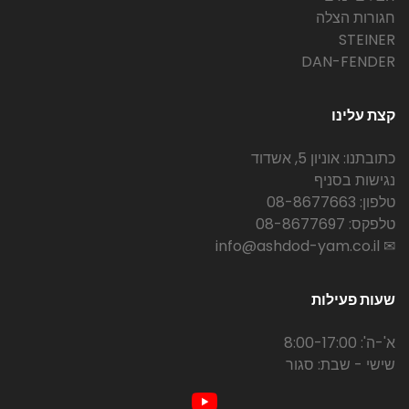
חגורות הצלה
STEINER
DAN-FENDER
קצת עלינו
כתובתנו: אוניון 5, אשדוד
נגישות בסניף
טלפון: 08-8677663
טלפקס: 08-8677697
✉ info@ashdod-yam.co.il
שעות פעילות
א'-ה': 8:00-17:00
שישי - שבת: סגור