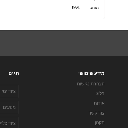
נוסף
מותג
EVAL
מידע שימושי
תגים
הצהרת נגישות
ציוד ימי
בלוג
אודות
מנועים
צור קשר
תקנון
ציוד צלי