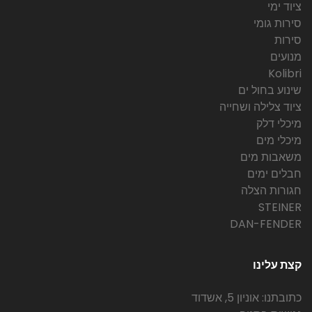
ציוד ימי
סירות גומי
סירות
מנועים
Kolibri
שינוע בחול ים
ציוד צלילה ושחייה
מיכלי דלק
מיכלי מים
משאבות מים
חבלים ימים
חגורות הצלה
STEINER
DAN-FENDER
קצת עלינו
כתובתנו: אוניון 5, אשדוד