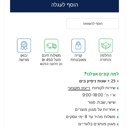
הוסף לעגלה
הוסף להשוואה
החלפה
קנייה
משלוח חינם
יבואן
והחזרה
מאובטחת
מעל 450 ₪
מורשה
נק’ חלוקה ₪250
למה קונים אצלנו?
25 + שנות ניסיון בים
שירות לקוחות
וייעוץ מקצועי
:
א’- ה’: 9:00-18:00
שישי, שבת: סגור
אחריות על מגוון מוצרים
משלוח מהיר עד 8 ימי עסקים
מגוון מותגים בלעדיים