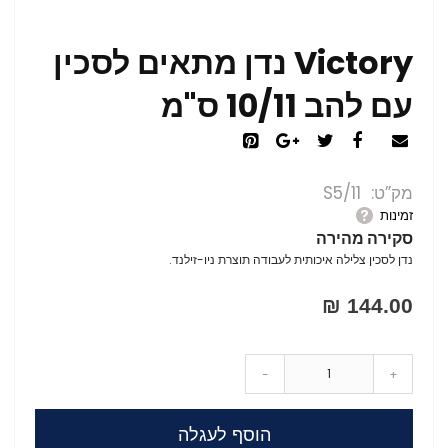
Victory נדן מתאים לסכין
עם להב 10/11 ס"מ
מק”ט
S5/11
זמינות
סקירה מהירה
נדן לסכין צלילה איכותית לעבודה תוצרת ניו-זילנד.
144.00 ₪
-
+
הוסף לעגלה