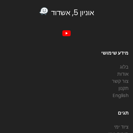
אוניון 5, אשדוד
מידע שימושי
בלוג
אודות
צור קשר
תקנון
English
תגים
ציוד ימי