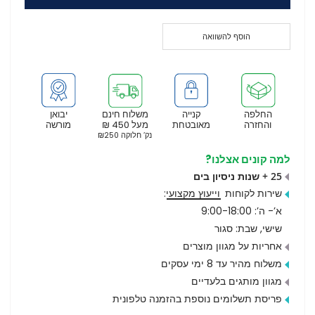
הוסף להשוואה
החלפה
קנייה
משלוח חינם
יבואן
והחזרה
מאובטחת
מעל 450 ₪
מורשה
נק’ חלוקה ₪250
למה קונים אצלנו?
25 + שנות ניסיון בים
שירות לקוחות
וייעוץ מקצועי
:
א’- ה’: 9:00-18:00
שישי, שבת: סגור
אחריות על מגוון מוצרים
משלוח מהיר עד 8 ימי עסקים
מגוון מותגים בלעדיים
פריסת תשלומים נוספת בהזמנה טלפונית