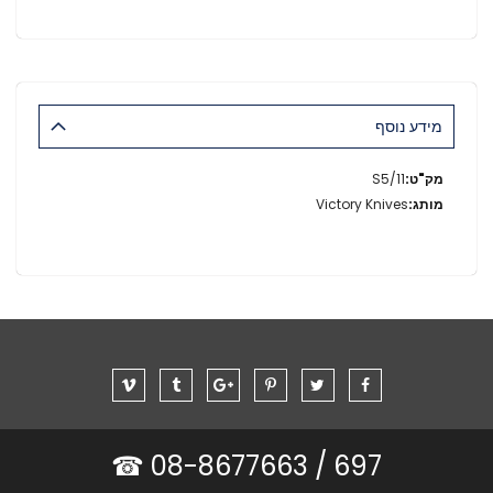
מידע נוסף
מידע
S5/11
נוסף
Victory Knives
08-8677663 ☎
697 /