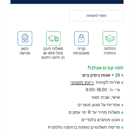
הוסף להשוואה
החלפה
קנייה
משלוח חינם
יבואן
והחזרה
מאובטחת
מעל 450 ₪
מורשה
נק’ חלוקה ₪250
למה קונים אצלנו?
25 + שנות ניסיון בים
שירות לקוחות
וייעוץ מקצועי
:
א’- ה’: 9:00-18:00
שישי, שבת: סגור
אחריות על מגוון מוצרים
משלוח מהיר עד 8 ימי עסקים
מגוון מותגים בלעדיים
פריסת תשלומים נוספת בהזמנה טלפונית