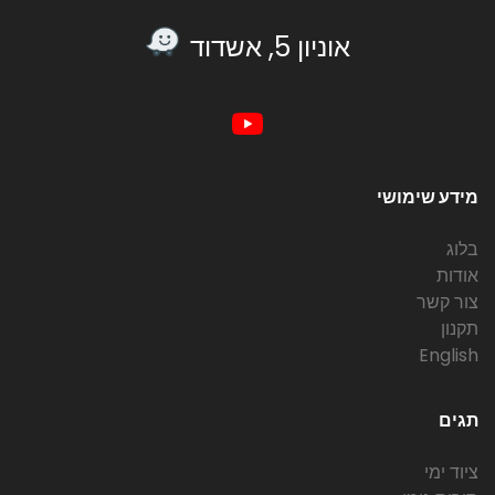
אוניון 5, אשדוד
מידע שימושי
בלוג
אודות
צור קשר
תקנון
English
תגים
ציוד ימי