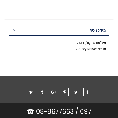
מידע נוסף
מידע
2/341/11/116H
נוסף
Victory Knives
08-8677663 ☎
697 /