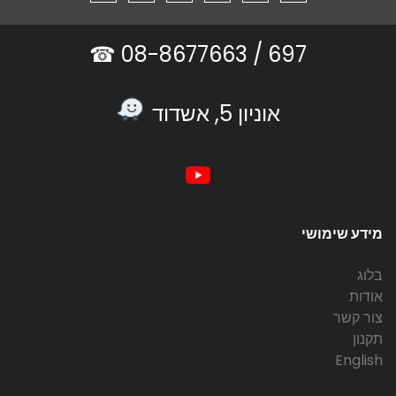
08-8677663 ☎
697 /
אוניון 5, אשדוד
מידע שימושי
בלוג
אודות
צור קשר
תקנון
English