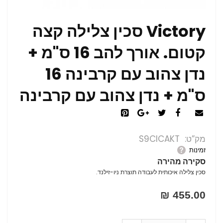
Victory סכין צלילה קצה
קטום. אורך להב 16 ס"מ +
נדן צהוב עם קרבינה 16
ס"מ + נדן צהוב עם קרבינה
מק”ט
S9CICAKT
זמינות
סקירה מהירה
סכין צלילה איכותית לעבודה תוצרת ניו-זילנד.
455.00 ₪