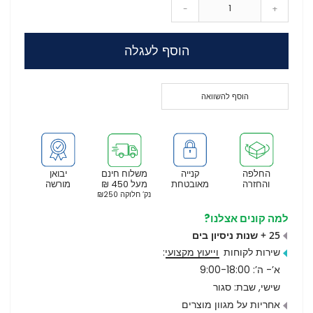
-
+
הוסף לעגלה
הוסף להשוואה
החלפה
קנייה
משלוח חינם
יבואן
והחזרה
מאובטחת
מעל 450 ₪
מורשה
נק’ חלוקה ₪250
למה קונים אצלנו?
25 + שנות ניסיון בים
שירות לקוחות
וייעוץ מקצועי
:
א’- ה’: 9:00-18:00
שישי, שבת: סגור
אחריות על מגוון מוצרים