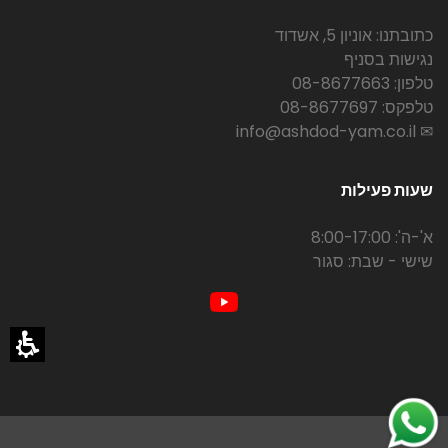
כתובתנו: אוניון 5, אשדוד
נגישות בסניף
טלפון: 08-8677663
טלפקס: 08-8677697
✉ info@ashdod-yam.co.il
שעות פעילות
א'-ה': 8:00-17:00
שישי - שבת: סגור