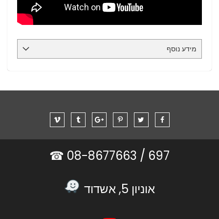
מידע נוסף
08-8677663 ☎
697 /
אוניון 5, אשדוד