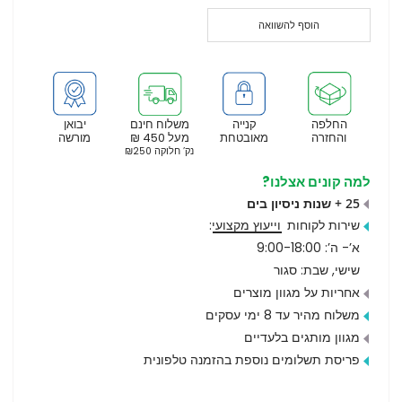
הוסף להשוואה
החלפה
קנייה
משלוח חינם
יבואן
והחזרה
מאובטחת
מעל 450 ₪
מורשה
נק’ חלוקה ₪250
למה קונים אצלנו?
25 + שנות ניסיון בים
שירות לקוחות
וייעוץ מקצועי
:
א’- ה’: 9:00-18:00
שישי, שבת: סגור
אחריות על מגוון מוצרים
משלוח מהיר עד 8 ימי עסקים
מגוון מותגים בלעדיים
פריסת תשלומים נוספת בהזמנה טלפונית