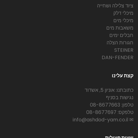
ציוד צלילה ושחייה
מיכלי דלק
מיכלי מים
משאבות מים
חבלים ימים
חגורות הצלה
STEINER
DAN-FENDER
קצת עלינו
כתובתנו: אוניון 5, אשדוד
נגישות בסניף
טלפון: 08-8677663
טלפקס: 08-8677697
✉ info@ashdod-yam.co.il
שעות פעילות