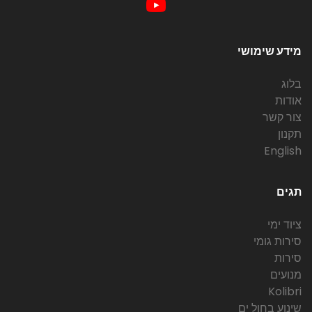
מידע שימושי
בלוג
אודות
צור קשר
תקנון
English
תגים
ציוד ימי
סירות גומי
סירות
מנועים
Kolibri
שינוע בחול ים