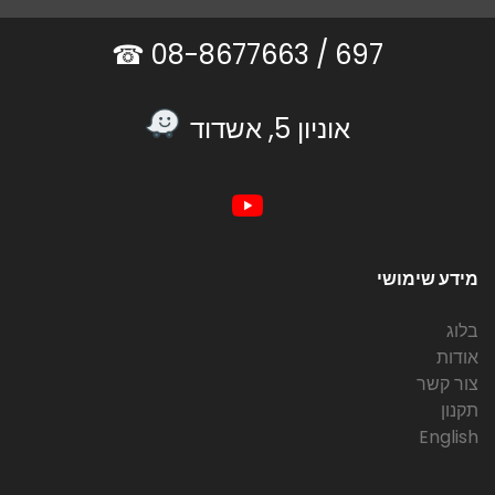
08-8677663 ☎
697 /
אוניון 5, אשדוד
מידע שימושי
בלוג
אודות
צור קשר
תקנון
English