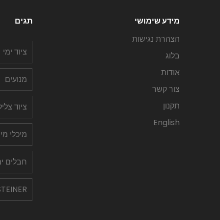
מידע שימושי
תגים
הצהרת נגישות
ציוד ימי
בלוג
אודות
מנועים
צור קשר
תקנון
ציוד צלי
English
מיכלי מי
חבלים ימ
STEINER