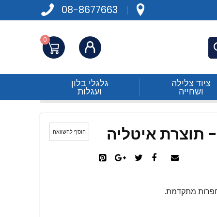
08-8677663
0
התחברות
פש
ציוד צלילה
גלגלי בלון
ושחייה
ועגלות
הוסף להשוואה