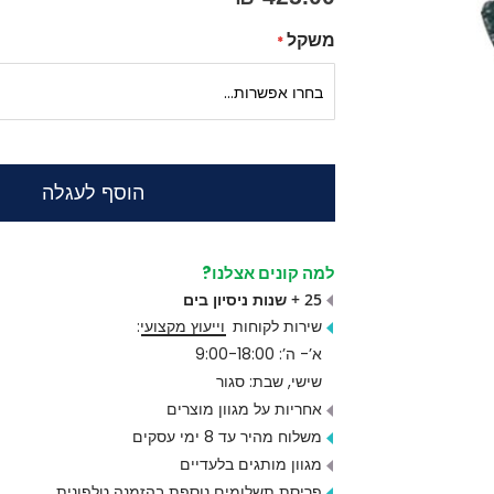
משקל
הוסף לעגלה
למה קונים אצלנו?
25 + שנות ניסיון בים
שירות לקוחות
וייעוץ מקצועי
:
א’- ה’: 9:00-18:00
שישי, שבת: סגור
אחריות על מגוון מוצרים
משלוח מהיר עד 8 ימי עסקים
מגוון מותגים בלעדיים
פריסת תשלומים נוספת בהזמנה טלפונית