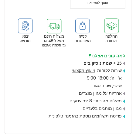
הוסף להשוואה
החלפה
קנייה
משלוח חינם
יבואן
והחזרה
מאובטחת
מעל 450 ₪
מורשה
נק’ חלוקה ₪250
למה קונים אצלנו?
25 + שנות ניסיון בים
שירות לקוחות
וייעוץ מקצועי
:
א’- ה’: 9:00-18:00
שישי, שבת: סגור
אחריות על מגוון מוצרים
משלוח מהיר עד 8 ימי עסקים
מגוון מותגים בלעדיים
פריסת תשלומים נוספת בהזמנה טלפונית