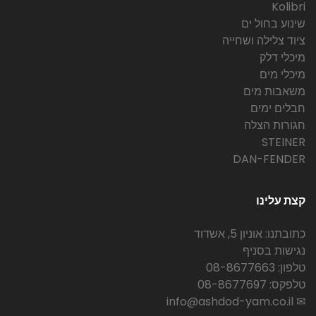
Kolibri
שינוע בחול ים
ציוד צלילה ושחייה
מיכלי דלק
מיכלי מים
משאבות מים
חבלים ימים
חגורות הצלה
STEINER
DAN-FENDER
קצת עלינו
כתובתנו: אוניון 5, אשדוד
נגישות בסניף
טלפון: 08-8677663
טלפקס: 08-8677697
✉ info@ashdod-yam.co.il