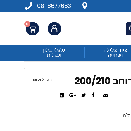
08-8677663
0
התחברות
פש
ציוד צלילה
גלגלי בלון
ושחייה
ועגלות
200/21
הוסף להשוואה