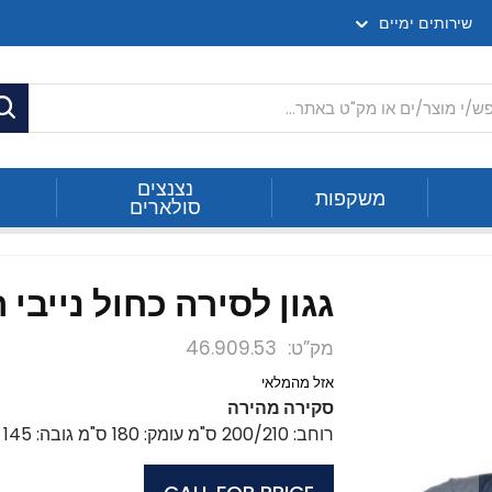
שירותים ימיים
ח
נצנצים
משקפות
סולארים
גגון לסירה כחול נייבי רוחב 0
מק”ט
46.909.53
אזל מהמלאי
סקירה מהירה
רוחב: 200/210 ס"מ עומק: 180 ס"מ גובה: 145 ס"מ